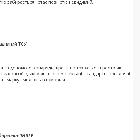
ко забирається і стає повністю невидимий.
ладнаний ТСУ
 за допомогою знарядь, проте не так легко і просто як
тних засобів, які мають в комплектації стандартні посадочні
етні марку і модель автомобіля
фаркопах THULE