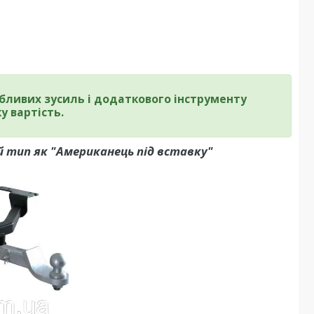
бливих зусиль і додаткового інструменту
у вартість.
 тип як "Американець під вставку"