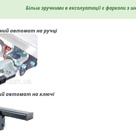
Більш зручними в експлуатації є фаркопи з 
ний автомат на ручці
ий автомат на ключі