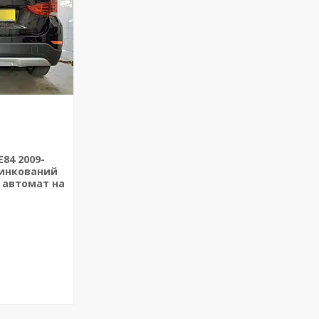
84 2009-
цинкований
 автомат на