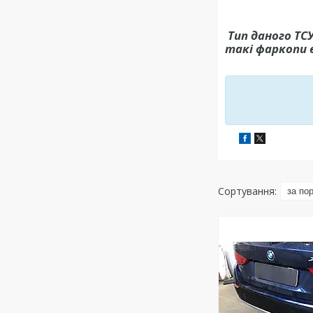
Тип даного ТС
такі фаркопи 