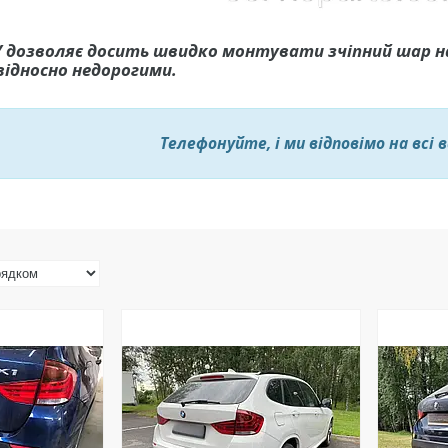
У дозволяє досить швидко монтувати зчіпний шар н
відносно недорогими.
Телефонуйте, і ми відповімо на всі 