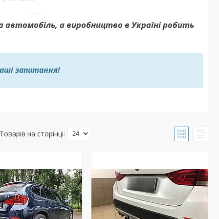
а автомобіль, а виробництво в Україні робить
ваші запитання!