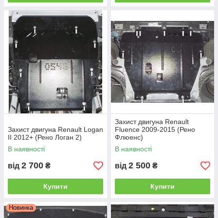
Захист двигуна Renault
Захист двигуна Renault Logan
Fluence 2009-2015 (Рено
II 2012+ (Рено Логан 2)
Флюенс)
В наявності
В наявності
2 700
2 500
від
₴
від
₴
Купити
Купити
Новинка