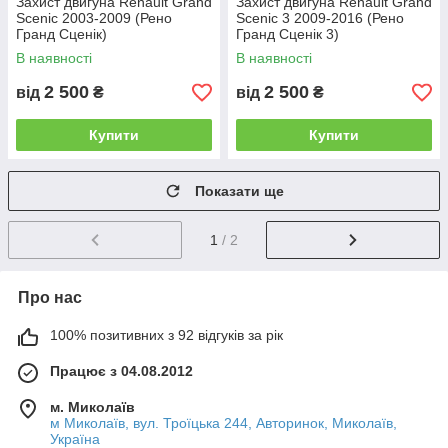
Захист двигуна Renault Grand
Захист двигуна Renault Grand
Scenic 2003-2009 (Рено
Scenic 3 2009-2016 (Рено
Гранд Сценік)
Гранд Сценік 3)
В наявності
В наявності
2 500
2 500
від
₴
від
₴
Купити
Купити
Показати ще
1
/ 2
Про нас
100% позитивних з 92 відгуків за рік
Працює з 04.08.2012
м. Миколаїв
м Миколаїв, вул. Троїцька 244, Авторинок, Миколаїв,
Україна