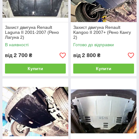
Захист двигуна Renault
Захист двигуна Renault
Laguna II 2001-2007 (Рено
Kangoo II 2007+ (Рено Кангу
Лагуна 2)
2)
В наявності
Готово до відправки
2 700
2 800
від
₴
від
₴
Купити
Купити