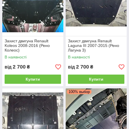
Захист двигуна Renault
Захист двигуна Renault
Koleos 2008-2016 (Рено
Laguna III 2007-2015 (Рено
Колеос)
Лагуна 3)
В наявності
В наявності
2 700
2 700
від
₴
від
₴
Купити
Купити
100% выбор