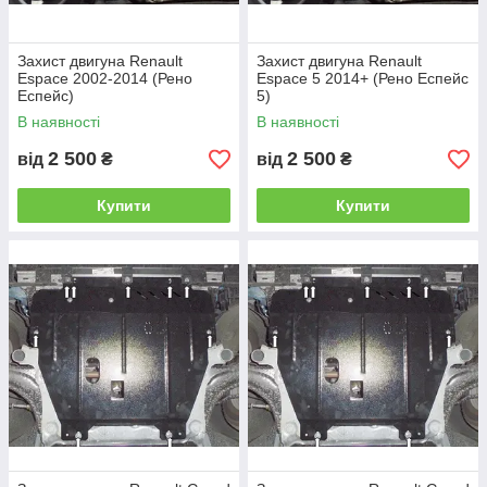
Захист двигуна Renault
Захист двигуна Renault
Espace 2002-2014 (Рено
Espace 5 2014+ (Рено Еспейс
Еспейс)
5)
В наявності
В наявності
2 500
2 500
від
₴
від
₴
Купити
Купити