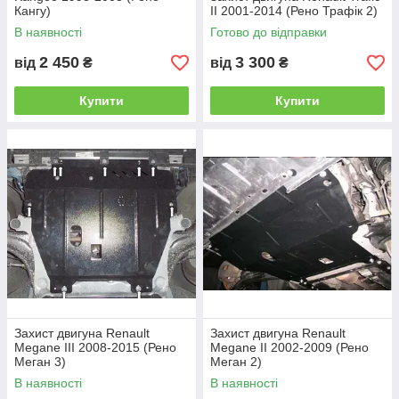
Кангу)
II 2001-2014 (Рено Трафік 2)
В наявності
Готово до відправки
2 450
3 300
від
₴
від
₴
Купити
Купити
Захист двигуна Renault
Захист двигуна Renault
Megane III 2008-2015 (Рено
Megane II 2002-2009 (Рено
Меган 3)
Меган 2)
В наявності
В наявності