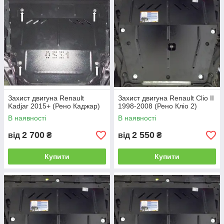
Захист двигуна Renault
Захист двигуна Renault Clio II
Kadjar 2015+ (Рено Каджар)
1998-2008 (Рено Кліо 2)
В наявності
В наявності
2 700
2 550
від
₴
від
₴
Купити
Купити