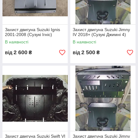
Захист двигуна Suzuki Ignis
Захист двигуна Suzuki Jimny
2001-2008 (Сузукі Ігніс)
IV 2018+ (Сузукі Джимні 4)
В наявності
В наявності
2 600
2 500
від
₴
від
₴
Захист двигуна Suzuki Swift VI
Захист двигуна Suzuki Jimny