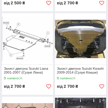
2 500
2 700
від
₴
від
₴
Захист двигуна Suzuki Liana
Захист двигуна Suzuki Kizashi
2001-2007 (Сузукі Ліана)
2009-2014 (Сузукі Кізаши)
В наявності
В наявності
2 700
2 700
від
₴
від
₴