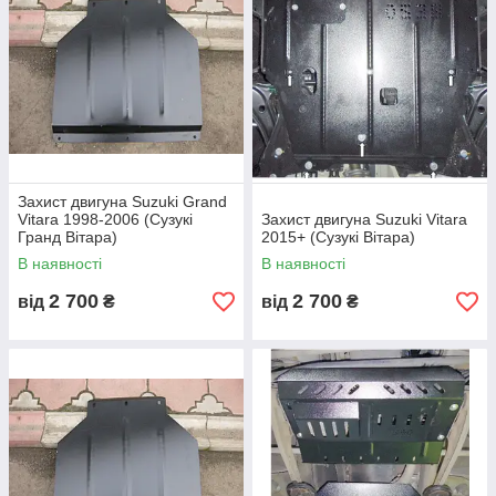
Захист двигуна Suzuki Grand
Vitara 1998-2006 (Сузукі
Захист двигуна Suzuki Vitara
Гранд Вітара)
2015+ (Сузукі Вітара)
В наявності
В наявності
2 700
2 700
від
₴
від
₴