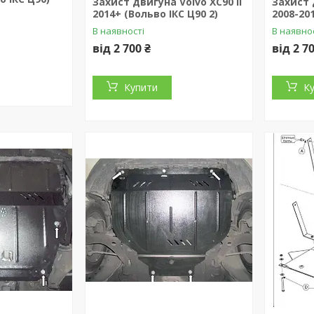
Захист двигуна Volvo XC90 II
Захист 
2014+ (Вольво ІКС Ц90 2)
2008-20
В наявності
В наявно
від 2 700 ₴
від 2 7
Купити
К