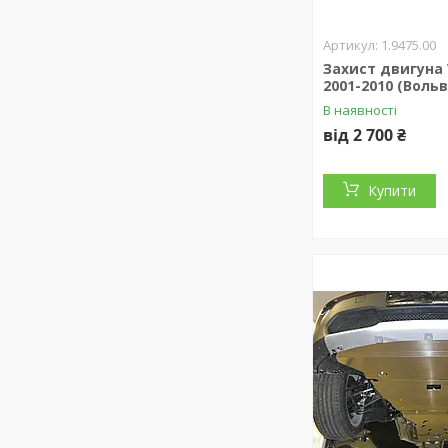
1.9475.00
Захист двигуна 
2001-2010 (Вольв
В наявності
від 2 700 ₴
Купити