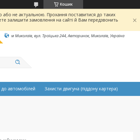
Кошик
ою або не актуальною. Прохання поставитися до таких
ете залишити замовлення на сайті й Вам передзвонить
м Миколаїв, вул. Троїцька 244, Авторинок, Миколаїв, Україна
 до автомобілей
Захисти двигуна (піддону картера)