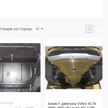
1.0529.00
Захист двигуна Volvo XC70
2000-2007 (Вольво ІКС Ц70)