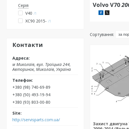
Volvo V70
20
Серія
V40
1
XC90 2015-
1
Контакти
м Миколаїв, вул. Троїцька 244,
Авторинок, Миколаїв, Україна
+380 (98) 740-69-89
+380 (50) 493-19-94
+380 (93) 803-00-80
http://servisparts.com.ua/
Захист двигуна 
2006-2014 (Вольв