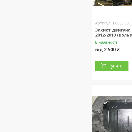
1.0683.00
Захист двигуна 
2012-2019 (Вольв
В наявності
від 2 500 ₴
Купити