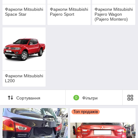
Фаркопи Mitsubishi
Фаркопи Mitsubishi
Фаркопи Mitsubishi
Space Star
Pajero Sport
Pajero Wagon
(Pajero Montero)
Фаркопи Mitsubishi
L200
Сортування
0
Фільтри
Топ продажів