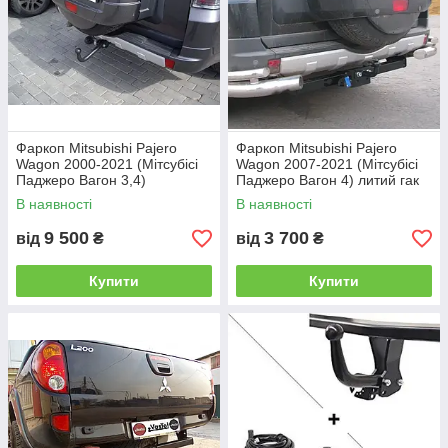
Фаркоп Mitsubishi Pajero
Фаркоп Mitsubishi Pajero
Wagon 2000-2021 (Мітсубісі
Wagon 2007-2021 (Мітсубісі
Паджеро Вагон 3,4)
Паджеро Вагон 4) литий гак
В наявності
В наявності
9 500
3 700
від
₴
від
₴
Купити
Купити