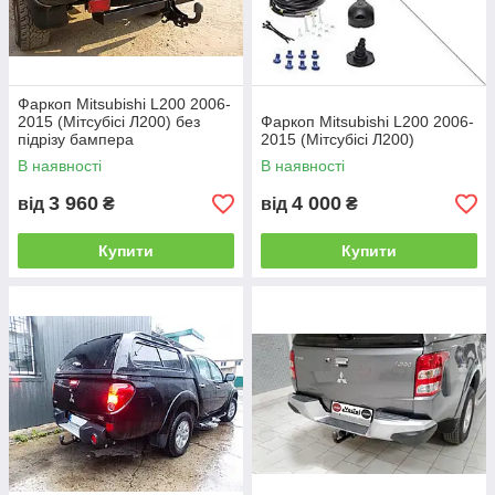
Фаркоп Mitsubishi L200 2006-
2015 (Мітсубісі Л200) без
Фаркоп Mitsubishi L200 2006-
підрізу бампера
2015 (Мітсубісі Л200)
В наявності
В наявності
3 960
4 000
від
₴
від
₴
Купити
Купити