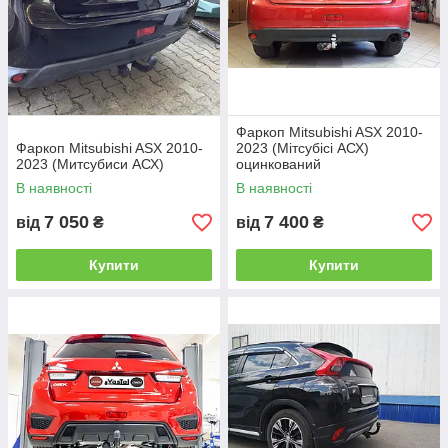
Фаркоп Mitsubishi ASX 2010-
Фаркоп Mitsubishi ASX 2010-
2023 (Мітсубісі АСХ)
2023 (Митсубиси АСХ)
оцинкований
В наявності
В наявності
7 050
7 400
від
₴
від
₴
Купити
Купити