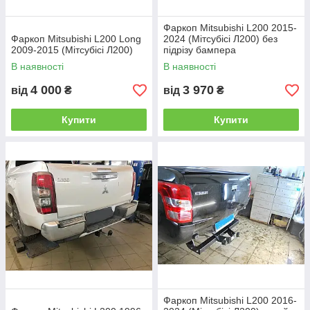
Фаркоп Mitsubishi L200 2015-
Фаркоп Mitsubishi L200 Long
2024 (Мітсубісі Л200) без
2009-2015 (Мітсубісі Л200)
підрізу бампера
В наявності
В наявності
4 000
3 970
від
₴
від
₴
Купити
Купити
Фаркоп Mitsubishi L200 2016-