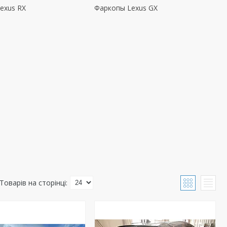
exus RX
Фаркопы Lexus GX