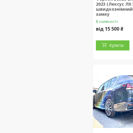
2023 (Лексус ЛХ 5
швидкознімний 
замку
В наявності
від 15 500 ₴
Купити