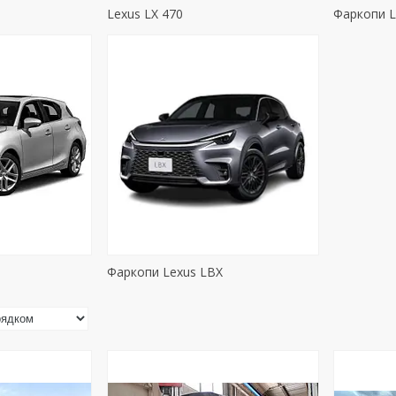
Lexus LX 470
Фаркопи L
Фаркопи Lexus LBX