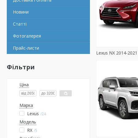
Новини
Статті
Фотогалерея
Прайс-листи
Lexus NX 2014-2021
Фільтри
Ціна
Марка
Lexus
24
Модель
RX
5