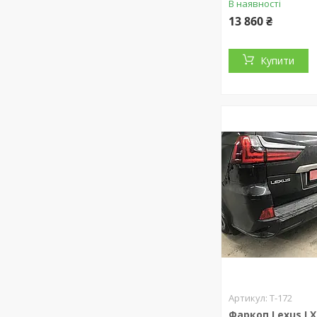
В наявності
13 860 ₴
Купити
T-172
Фаркоп Lexus LX 