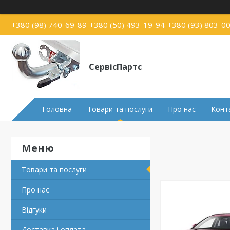
+380 (98) 740-69-89
+380 (50) 493-19-94
+380 (93) 803-0
СервісПартс
Головна
Товари та послуги
Про нас
Конт
Товари та послуги
Про нас
Відгуки
Доставка і оплата