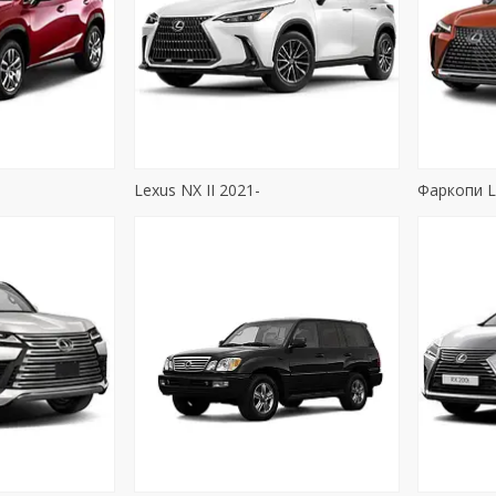
Lexus NX II 2021-
Фаркопи L