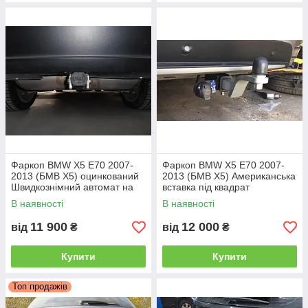
Фаркоп BMW X5 E70 2007-
Фаркоп BMW X5 E70 2007-
2013 (БМВ Х5) оцинкований
2013 (БМВ Х5) Американська
Швидкознімний автомат на
вставка під квадрат
ручці
В наявності
В наявності
11 900
12 000
від
₴
від
₴
Купити
Купити
Топ продажів