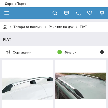
СервісПартс
Товари та послуги
Рейлінги на дах
FIAT
FIAT
Сортування
0
Фільтри