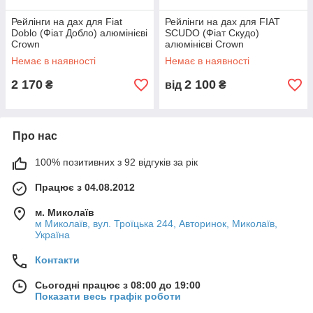
Рейлінги на дах для Fiat
Рейлінги на дах для FIAT
Doblo (Фіат Добло) алюмінієві
SCUDO (Фіат Скудо)
Crown
алюмінієві Crown
Немає в наявності
Немає в наявності
2 170
2 100
₴
від
₴
Про нас
100% позитивних з 92 відгуків за рік
Працює з 04.08.2012
м. Миколаїв
м Миколаїв, вул. Троїцька 244, Авторинок, Миколаїв,
Україна
Контакти
Сьогодні працює з 08:00 до 19:00
Показати весь графік роботи