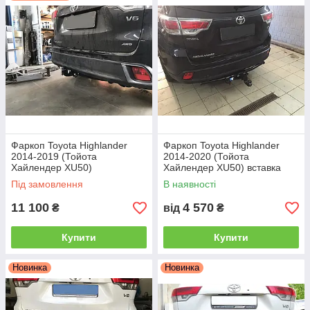
Фаркоп Toyota Highlander
Фаркоп Toyota Highlander
2014-2019 (Тойота
2014-2020 (Тойота
Хайлендер XU50)
Хайлендер XU50) вставка
квадратна
Під замовлення
В наявності
11 100
4 570
₴
від
₴
Купити
Купити
Новинка
Новинка