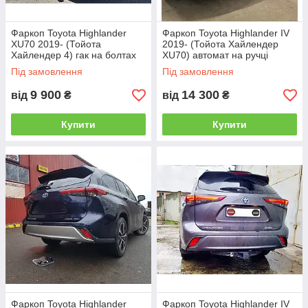
Фаркоп Toyota Highlander
Фаркоп Toyota Highlander IV
XU70 2019- (Тойота
2019- (Тойота Хайлендер
Хайлендер 4) гак на болтах
XU70) автомат на ручці
Під замовлення
Під замовлення
9 900
14 300
від
₴
від
₴
Купити
Купити
Фаркоп Toyota Highlander
Фаркоп Toyota Highlander IV