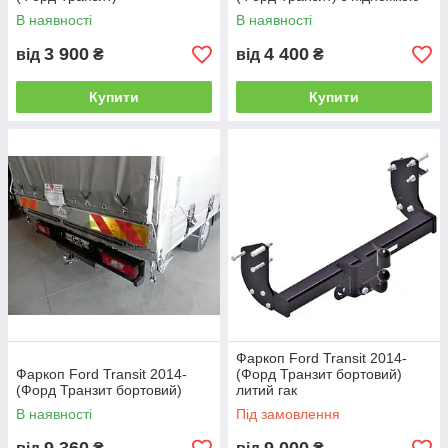
В наявності
В наявності
3 900
4 400
від
₴
від
₴
Купити
Купити
Фаркоп Ford Transit 2014-
Фаркоп Ford Transit 2014-
(Форд Транзит бортовий)
(Форд Транзит бортовий)
литий гак
В наявності
Під замовлення