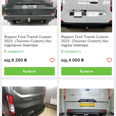
Фаркоп Ford Transit Custom
Фаркоп Ford Transit Custom
2023- (Tourneo Custom) без
2023- (Tourneo Custom) без
підрізання бампера
підрізу бампера
В наявності
В наявності
8 200
4 000
від
₴
від
₴
Купити
Купити