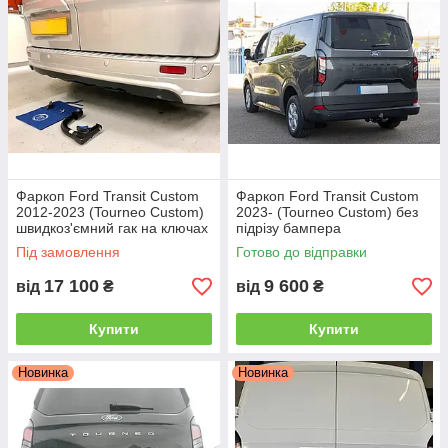
Фаркоп Ford Transit Custom
Фаркоп Ford Transit Custom
2012-2023 (Tourneo Custom)
2023- (Tourneo Custom) без
швидкоз'ємний гак на ключах
підрізу бампера
Під замовлення
Готово до відправки
17 100
9 600
від
₴
від
₴
Купити
Купити
Новинка
Новинка