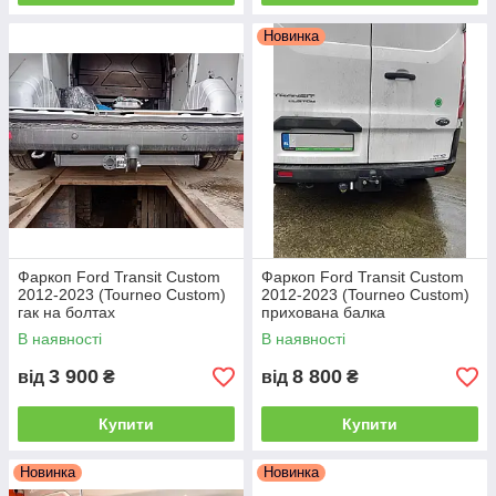
Новинка
Фаркоп Ford Transit Custom
Фаркоп Ford Transit Custom
2012-2023 (Tourneo Custom)
2012-2023 (Tourneo Custom)
гак на болтах
прихована балка
В наявності
В наявності
3 900
8 800
від
₴
від
₴
Купити
Купити
Новинка
Новинка