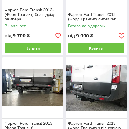
Фаркоп Ford Transit 2013-
(Форд Транзит) без підрізу
Фаркоп Ford Transit 2013-
бампера
(Форд Транзит) литий гак
В наявності
Готово до відправки
9 700
9 000
від
₴
від
₴
Купити
Купити
Фаркоп Ford Transit 2013-
Фаркоп Ford Transit 2013-
(Форд Транзит)
(Форд Транзит) з підножкою