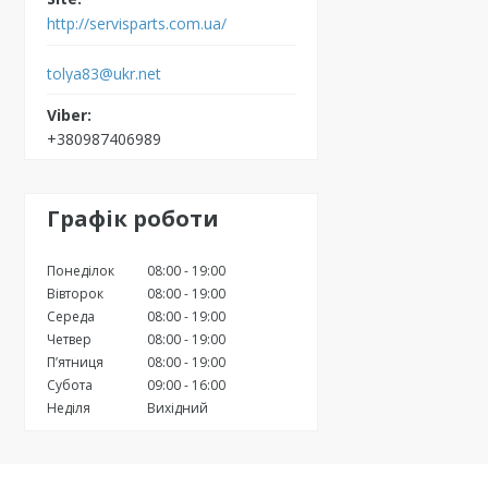
http://servisparts.com.ua/
tolya83@ukr.net
+380987406989
Графік роботи
Понеділок
08:00
19:00
Вівторок
08:00
19:00
Середа
08:00
19:00
Четвер
08:00
19:00
Пʼятниця
08:00
19:00
Субота
09:00
16:00
Неділя
Вихідний