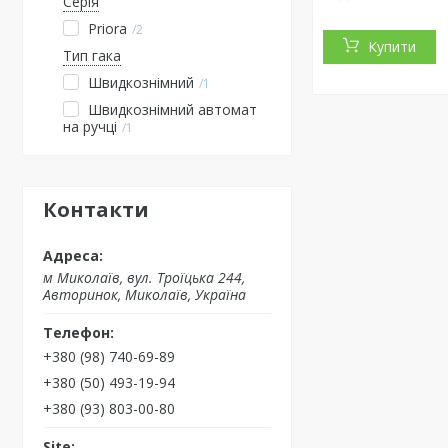
Серія
Priora
2
Купити
Тип гака
Швидкознімний
1
Швидкознімний автомат
на ручці
1
Контакти
м Миколаїв, вул. Троїцька 244,
Авторинок, Миколаїв, Україна
+380 (98) 740-69-89
+380 (50) 493-19-94
+380 (93) 803-00-80