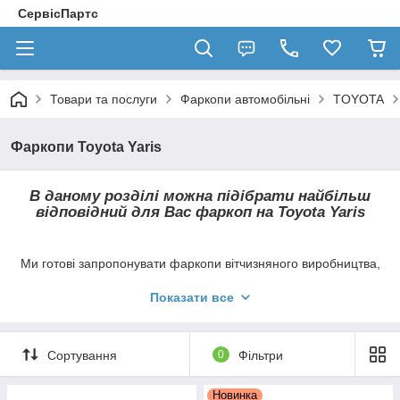
СервісПартс
Товари та послуги
Фаркопи автомобільні
TOYOTA
Фаркопи Toyota Yaris
В даному розділі можна підібрати найбільш
відповідний для Вас фаркоп на
Toyota Yaris
Ми готові запропонувати фаркопи вітчизняного виробництва,
а також ТСУ всесвітньовідомих брендів Hakpol, Auto-Hak,
Galia
, Bosal,
Thule (
Brink
)
, Steinhof,
Umbra Rimorchi
та ін.
Показати все
Всі причіпні пристрої у нашому магазині
мають знімні гаки, які кріпляться по-різному,
Сортування
0
Фільтри
в залежності від типу фаркопа.
Новинка