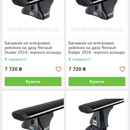
Багажник на інтегровані
Багажник на інтегровані
рейлінги на даху Renault
рейлінги на даху Renault
Duster 2014- чорного кольору
Kadjar 2016- чорного кольору
В наявності
В наявності
7 720
7 720
₴
₴
Купити
Купити