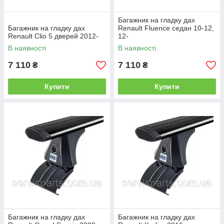
Багажник на гладку дах
Багажник на гладку дах
Renault Fluence седан 10-12,
Renault Clio 5 дверей 2012-
12-
В наявності
В наявності
7 110
7 110
₴
₴
Купити
Купити
Багажник на гладку дах
Багажник на гладку дах