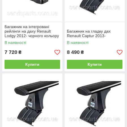
Багажник на інтегровані
рейлінги на даху Renault
Багажник на гладку дах
Lodgy 2012- чорного кольору
Renault Captur 2013-
В наявності
В наявності
7 720
8 490
₴
₴
Купити
Купити