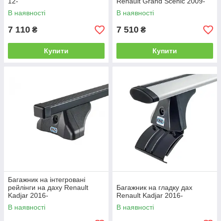
12-
Renault Grand Scenic 2009-
В наявності
В наявності
7 110
7 510
₴
₴
Купити
Купити
Багажник на інтегровані
рейлінги на даху Renault
Багажник на гладку дах
Kadjar 2016-
Renault Kadjar 2016-
В наявності
В наявності