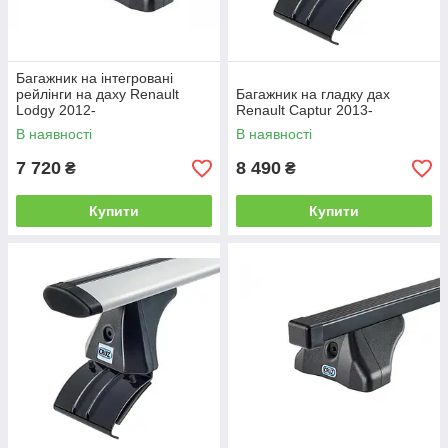
Багажник на інтегровані
рейлінги на даху Renault
Багажник на гладку дах
Lodgy 2012-
Renault Captur 2013-
В наявності
В наявності
7 720
8 490
₴
₴
Купити
Купити