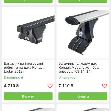
Багажник на інтегровані
Багажник на гладку дах
рейлінги на даху Renault
Renault Megane хетчбек,
Lodgy 2012-
універсал 09-14, 14-
В наявності
В наявності
4 710
7 110
₴
₴
Купити
Купити