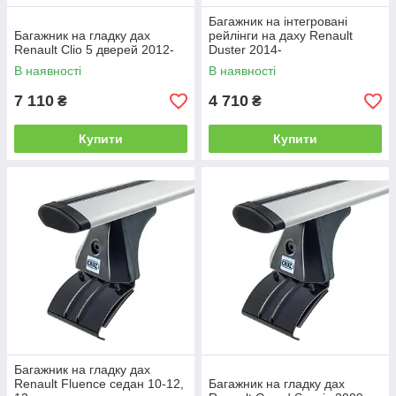
Багажник на інтегровані
Багажник на гладку дах
рейлінги на даху Renault
Renault Clio 5 дверей 2012-
Duster 2014-
В наявності
В наявності
7 110
4 710
₴
₴
Купити
Купити
Багажник на гладку дах
Renault Fluence седан 10-12,
Багажник на гладку дах