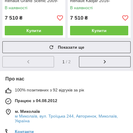
Renault Grand Scenic 2009-
Renault Kadjar 2016-
В наявності
В наявності
7 510
7 510
₴
₴
Купити
Купити
Показати ще
1
/ 2
Про нас
100% позитивних з 92 відгуків за рік
Працює з 04.08.2012
м. Миколаїв
м Миколаїв, вул. Троїцька 244, Авторинок, Миколаїв,
Україна
Контакти