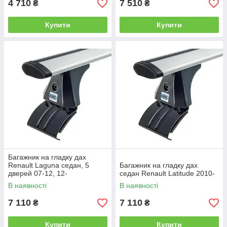
4 710
7 510
₴
₴
Купити
Купити
Багажник на гладку дах
Renault Laguna седан, 5
Багажник на гладку дах
дверей 07-12, 12-
седан Renault Latitude 2010-
В наявності
В наявності
7 110
7 110
₴
₴
Купити
Купити