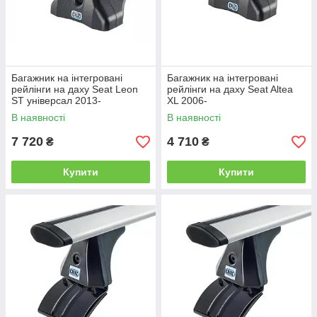
Багажник на інтегровані
Багажник на інтегровані
рейлінги на даху Seat Leon
рейлінги на даху Seat Altea
ST універсал 2013-
XL 2006-
В наявності
В наявності
7 720
4 710
₴
₴
Купити
Купити