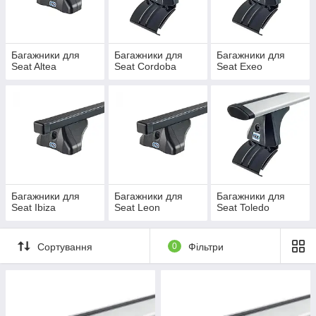
багажники на крышу с рейлингами (Cruz AT/AX,
Багажники для
Багажники для
Багажники для
Cruz Airo, Cruz Alu-R..)
Seat Altea
Seat Cordoba
Seat Exeo
Багажники для
Багажники для
Багажники для
багажники на крышу с интегрироваными
Seat Ibiza
Seat Leon
Seat Toledo
(низкими) рейлингами (Cruz Airo, Cruz Airo-R...)
Сортування
0
Фільтри