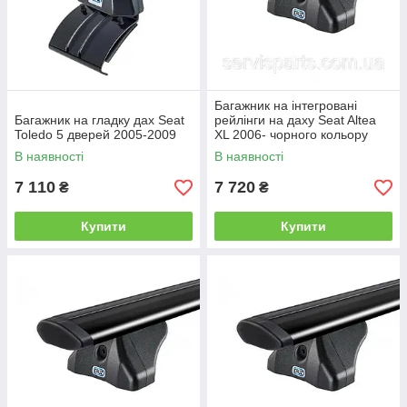
Багажник на інтегровані
Багажник на гладку дах Seat
рейлінги на даху Seat Altea
Toledo 5 дверей 2005-2009
XL 2006- чорного кольору
В наявності
В наявності
7 110
7 720
₴
₴
Купити
Купити