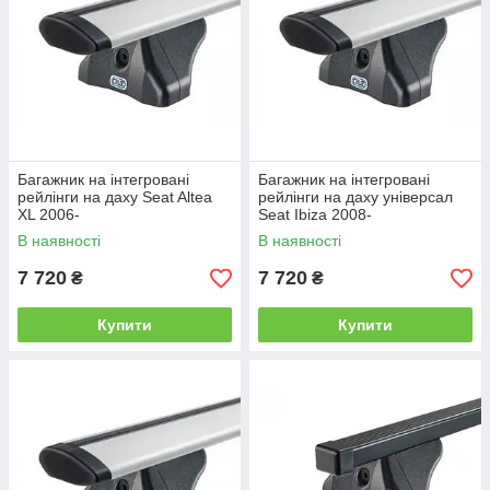
Багажник на інтегровані
Багажник на інтегровані
рейлінги на даху Seat Altea
рейлінги на даху універсал
XL 2006-
Seat Ibiza 2008-
В наявності
В наявності
7 720
7 720
₴
₴
Купити
Купити