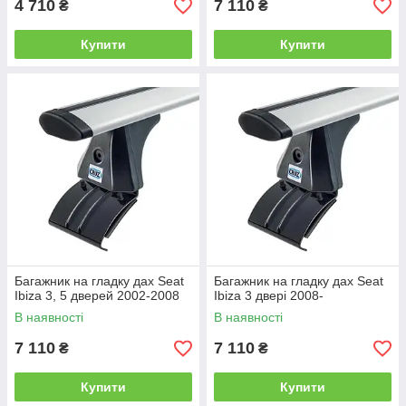
4 710
7 110
₴
₴
Купити
Купити
Багажник на гладку дах Seat
Багажник на гладку дах Seat
Ibiza 3, 5 дверей 2002-2008
Ibiza 3 двері 2008-
В наявності
В наявності
7 110
7 110
₴
₴
Купити
Купити