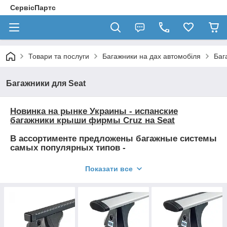
СервісПартс
Товари та послуги
Багажники на дах автомобіля
Баг
Багажники для Seat
Новинка на рынке Украины - испанские
багажники крыши фирмы Cruz на Seat
В ассортименте предложены багажные системы
самых популярных типов -
алюминиевые багажники на гладкую крышу
Показати все
(Cruz Airo, Cruze Alu, Cruze Alu-Cargo...)