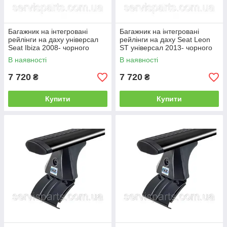
Багажник на інтегровані
Багажник на інтегровані
рейлінги на даху універсал
рейлінги на даху Seat Leon
Seat Ibiza 2008- чорного
ST універсал 2013- чорного
кольору
кольору
В наявності
В наявності
7 720
7 720
₴
₴
Купити
Купити