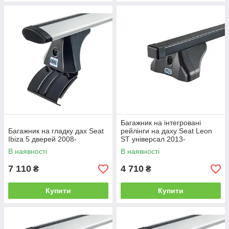
Багажник на інтегровані
Багажник на гладку дах Seat
рейлінги на даху Seat Leon
Ibiza 5 дверей 2008-
ST універсал 2013-
В наявності
В наявності
7 110
4 710
₴
₴
Купити
Купити