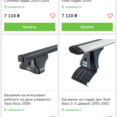
Cordoba седан 2003-2009
Exeo седан 2009-
В наявності
В наявності
7 110
7 110
₴
₴
Купити
Купити
Багажник на інтегровані
рейлінги на даху універсал
Багажник на гладку дах Seat
Seat Ibiza 2008-
Ibiza 3, 5 дверей 1993-2002
В наявності
В наявності