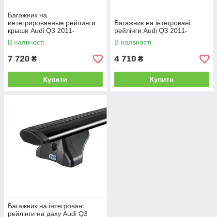
Багажник на
интегрированные рейлинги
Багажник на інтегровані
крыши Audi Q3 2011-
рейлінги Audi Q3 2011-
В наявності
В наявності
7 720
4 710
₴
₴
Купити
Купити
Багажник на інтегровані
рейлінги на даху Audi Q3