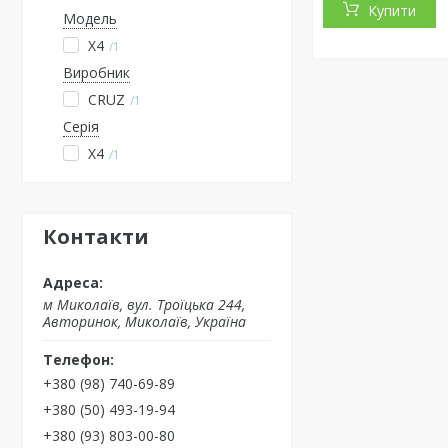
Купити
Модель
X4
1
Виробник
CRUZ
1
Серія
X4
1
Контакти
м Миколаїв, вул. Троїцька 244,
Авторинок, Миколаїв, Україна
+380 (98) 740-69-89
+380 (50) 493-19-94
+380 (93) 803-00-80