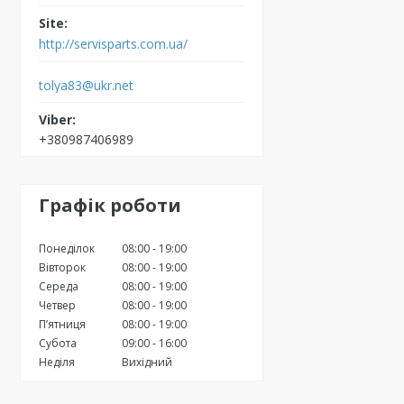
http://servisparts.com.ua/
tolya83@ukr.net
+380987406989
Графік роботи
Понеділок
08:00
19:00
Вівторок
08:00
19:00
Середа
08:00
19:00
Четвер
08:00
19:00
Пʼятниця
08:00
19:00
Субота
09:00
16:00
Неділя
Вихідний