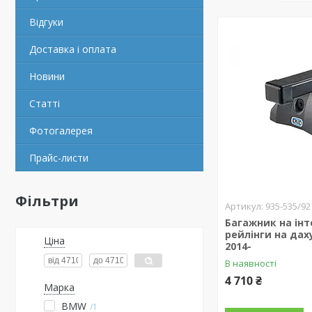
Відгуки
Доставка і оплата
Новини
Статті
Фотогалерея
Прайс-листи
Фільтри
935-535/92
Багажник на інт
рейлінги на дах
Ціна
2014-
В наявності
4 710 ₴
Марка
BMW
1