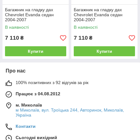
Багажник на гладку дах
Багажник на гладку дах
Chevrolet Evanda седан
Chevrolet Evanda седан
2004-2007
2004-2007
В наявності
В наявності
7 110
7 110
₴
₴
Купити
Купити
Про нас
100% позитивних з 92 відгуків за рік
Працює з 04.08.2012
м. Миколаїв
м Миколаїв, вул. Троїцька 244, Авторинок, Миколаїв,
Україна
Контакти
Сьогодні вихідний