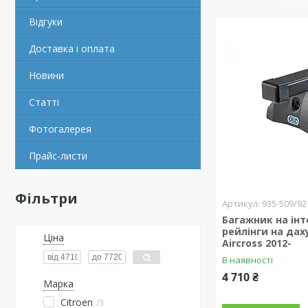
Відгуки
Доставка і оплата
Новини
Статті
Фотогалерея
Прайс-листи
Фільтри
935-509/92
Багажник на інт
рейлінги на даху
Ціна
Aircross 2012-
В наявності
4 710 ₴
Марка
Citroen
3