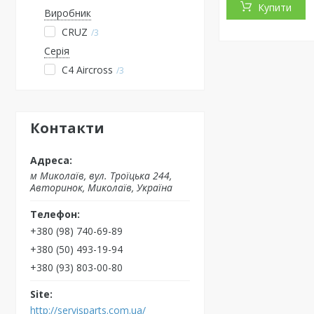
Купити
Виробник
CRUZ
3
Серія
C4 Aircross
3
Контакти
м Миколаїв, вул. Троїцька 244,
Авторинок, Миколаїв, Україна
+380 (98) 740-69-89
+380 (50) 493-19-94
+380 (93) 803-00-80
http://servisparts.com.ua/