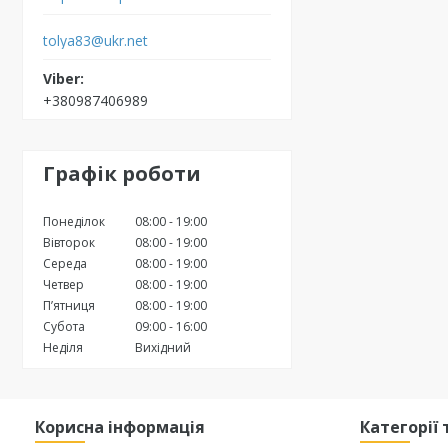
tolya83@ukr.net
+380987406989
Графік роботи
Понеділок
08:00
19:00
Вівторок
08:00
19:00
Середа
08:00
19:00
Четвер
08:00
19:00
Пʼятниця
08:00
19:00
Субота
09:00
16:00
Неділя
Вихідний
Корисна інформація
Категорії 