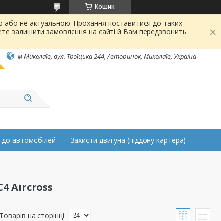
Кошик
ою або не актуальною. Прохання поставитися до таких
ете залишити замовлення на сайті й Вам передзвонить
м Миколаїв, вул. Троїцька 244, Авторинок, Миколаїв, Україна
 до автомобілей
Захисти двигуна (піддону картера)
4 Aircross