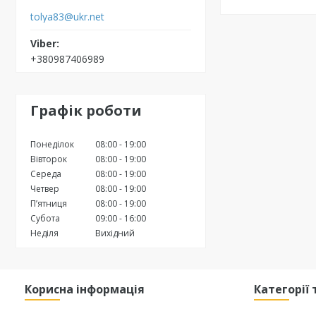
tolya83@ukr.net
+380987406989
Графік роботи
Понеділок
08:00
19:00
Вівторок
08:00
19:00
Середа
08:00
19:00
Четвер
08:00
19:00
Пʼятниця
08:00
19:00
Субота
09:00
16:00
Неділя
Вихідний
Корисна інформація
Категорії 