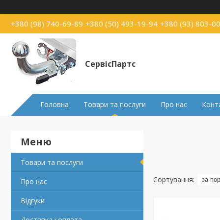
+380 (98) 740-69-89
+380 (50) 493-19-94
+380 (93) 803-0
СервісПартс
Головна
Товари та послуги
Про нас
Конт
Товари та послуги
Про нас
Відгуки
Доставка і оплата