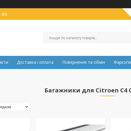
0-80
акти
Доставка і оплата
Повернення та обмін
Фаркопи
Багажники для Citroen C4 