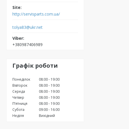
http://servisparts.com.ua/
tolya83@ukr.net
+380987406989
Графік роботи
Понеділок
08:00
19:00
Вівторок
08:00
19:00
Середа
08:00
19:00
Четвер
08:00
19:00
Пʼятниця
08:00
19:00
Субота
09:00
16:00
Неділя
Вихідний