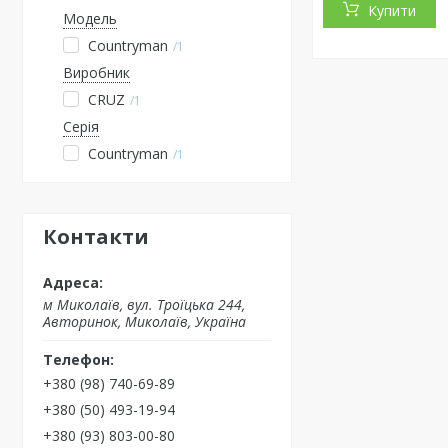
Купити
Модель
Countryman
1
Виробник
CRUZ
1
Серія
Countryman
1
Контакти
м Миколаїв, вул. Троїцька 244,
Авторинок, Миколаїв, Україна
+380 (98) 740-69-89
+380 (50) 493-19-94
+380 (93) 803-00-80