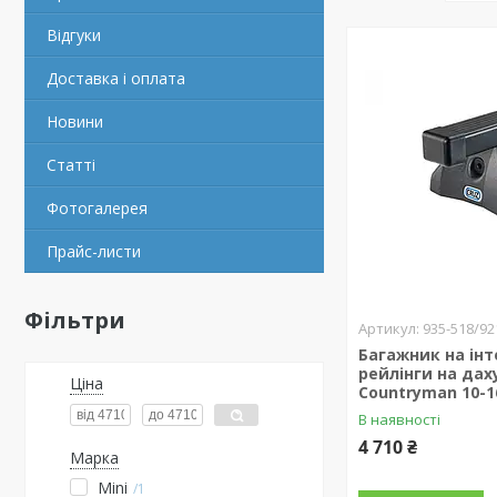
Відгуки
Доставка і оплата
Новини
Статті
Фотогалерея
Прайс-листи
Фільтри
935-518/92
Багажник на інт
рейлінги на даху
Ціна
Countryman 10-1
В наявності
4 710 ₴
Марка
Mini
1