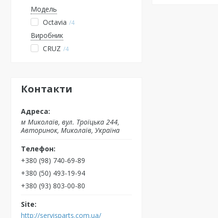
Модель
Octavia
4
Виробник
CRUZ
4
Контакти
м Миколаїв, вул. Троїцька 244,
Авторинок, Миколаїв, Україна
+380 (98) 740-69-89
+380 (50) 493-19-94
+380 (93) 803-00-80
http://servisparts.com.ua/