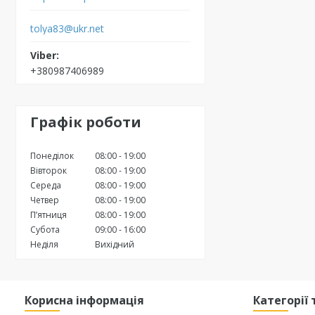
tolya83@ukr.net
+380987406989
Графік роботи
Понеділок
08:00
19:00
Вівторок
08:00
19:00
Середа
08:00
19:00
Четвер
08:00
19:00
Пʼятниця
08:00
19:00
Субота
09:00
16:00
Неділя
Вихідний
Корисна інформація
Категорії 