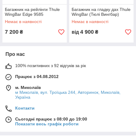
Багажник на рейлінги Thule
Багажник на гладку дах Thule
WingBar Edge 9585
WingBar (Тюлі Вингбар)
Немає в наявності
Немає в наявності
7 200
4 900
₴
від
₴
Про нас
100% позитивних з 92 відгуків за рік
Працює з 04.08.2012
м. Миколаїв
м Миколаїв, вул. Троїцька 244, Авторинок, Миколаїв,
Україна
Контакти
Сьогодні працює з 08:00 до 19:00
Показати весь графік роботи