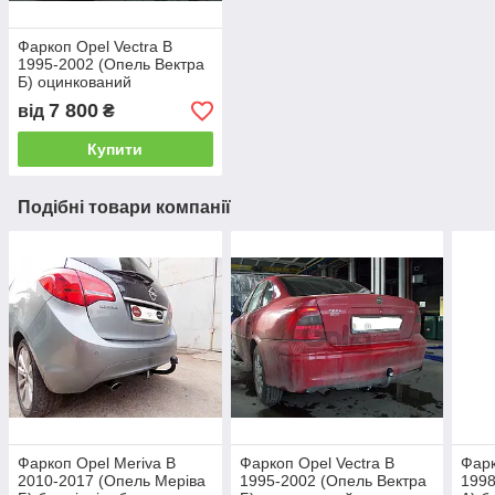
Фаркоп Opel Vectra B
1995-2002 (Опель Вектра
Б) оцинкований
7 800
від
₴
Купити
Подібні товари компанії
Фаркоп Opel Meriva B
Фаркоп Opel Vectra B
Фарк
2010-2017 (Опель Меріва
1995-2002 (Опель Вектра
1998