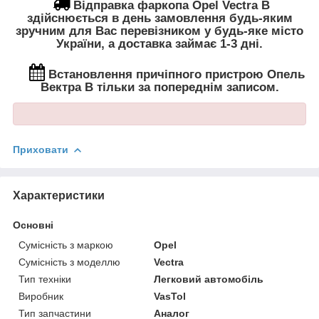
Відправка фаркопа Opel
Vectra B
здійснюється в день замовлення будь-яким
зручним для Вас перевізником у будь-яке місто
України, а доставка займає 1-3 дні.
Встановлення
причіпного пристрою Опель
Вектра В тільки за попереднім записом.
Приховати
Характеристики
Основні
Сумісність з маркою
Opel
Сумісність з моделлю
Vectra
Тип техніки
Легковий автомобіль
Виробник
VasTol
Тип запчастини
Аналог