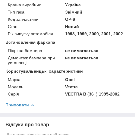
Країна виробник
Україна
Тип гака
Знімний
Код запчастини
OP-6
Стан
Новий
Рік випуску автомобіля
1998, 1999, 2000, 2001, 2002
Встановлення фаркопа
Підрізка бампера
не вимагається
Демонтаж бампера при
не вимагається
установці
Користувальницькі характеристики
Марка
Opel
Модель
Vectra
Серія
VECTRA B (36_) 1995-2002
Приховати
Відгуки про товар
Ще немає відгуків про цей товар