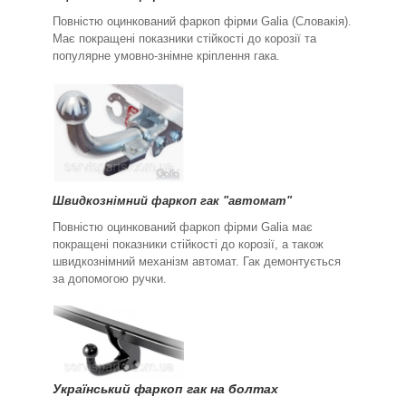
Повністю оцинкований фаркоп фірми Galia (Словакія).
Має покращені показники стійкості до корозії та
популярне умовно-знімне кріплення гака.
Швидкознімний фаркоп гак "автомат"
Повністю оцинкований фаркоп фірми Galia має
покращені показники стійкості до корозії, а також
швидкознімний механізм автомат. Гак демонтується
за допомогою ручки.
Український фаркоп гак на болтах