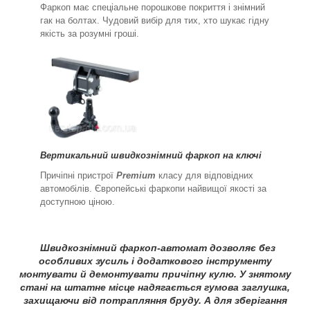
Фаркоп має спеціальне порошкове покриття і знімний
гак на болтах. Чудовий вибір для тих, хто шукає гідну
якість за розумні гроші.
Вертикальний швидкознімний фаркоп на ключі
Причіпні пристрої
Premium
класу для відповідних
автомобілів. Європейські фаркопи найвищої якості за
доступною ціною.
Швидкознімний фаркоп-автомат дозволяє без
особливих зусиль і додаткового інструменту
монтувати й демонтувати причіпну кулю. У знятому
стані на штатне місце надягається гумова заглушка,
захищаючи від потрапляння бруду. А для зберігання