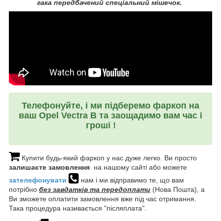
гака передбачений спеціальний мішечок.
Телефонуйте, і ми підберемо фаркоп на
ваш Opel Vectra B та заощадимо вам час і
гроші !
Купити будь-який фаркоп у нас дуже легко. Ви просто
залишаєте замовлення
на нашому сайті або можете
зателефонувати
нам і ми відправимо те, що вам
потрібно
без завдатків та передоплати
(Нова Пошта), а
Ви зможете оплатити замовлення вже під час отримання.
Така процедура називається "післяплата".