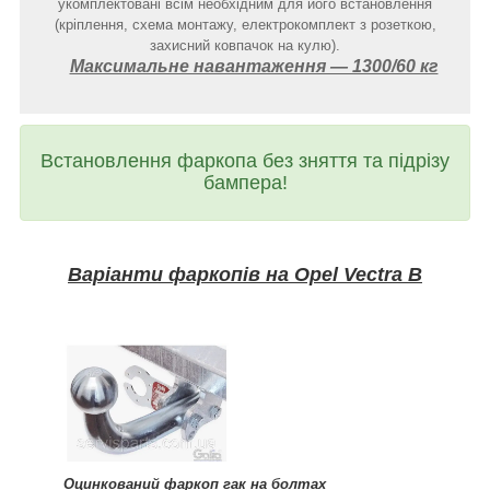
укомплектовані всім необхідним для його встановлення
(кріплення, схема монтажу, електрокомплект з розеткою,
захисний ковпачок на кулю).
Максимальне навантаження ― 1300/60 кг
Встановлення фаркопа без зняття та підрізу
бампера!
Варіанти фаркопів на Opel Vectra B
Оцинкований фаркоп гак на болтах