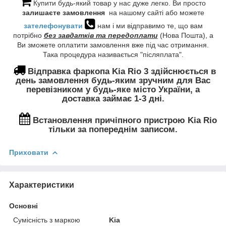
Купити будь-який товар у нас дуже легко. Ви просто
залишаєте замовлення
на нашому сайті або можете
зателефонувати
нам і ми відправимо те, що вам
потрібно
без завдатків та передоплати
(Нова Пошта), а
Ви зможете оплатити замовлення вже під час отримання.
Така процедура називається "післяплата".
Відправка фаркопа
Kia Rio 3 здійснюється в
день замовлення будь-яким зручним для Вас
перевізником у будь-яке місто України, а
доставка займає 1-3 дні.
Встановлення
причіпного пристрою Kia Rio
тільки за попереднім записом.
Приховати
Характеристики
Основні
Сумісність з маркою
Kia