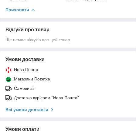
Приховати
Відгуки про товар
Ще немає відгуків про цей товар
Умови доставки
Нова Пошта
Магазини Rozetka
Самовивіз
Доставка кур’єром “Нова Пошта”
Всі умови доставки
Умови оплати