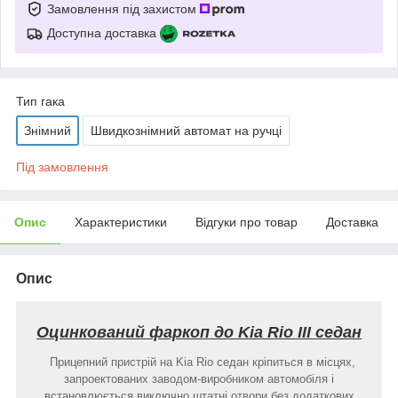
Замовлення під захистом
Доступна доставка
Тип гака
Знімний
Швидкознімний автомат на ручці
Під замовлення
Опис
Характеристики
Відгуки про товар
Доставка
Опис
Оцинкований фаркоп до Kia Rio III седан
Прицепний пристрій на Kia Rio седан кріпиться в місцях,
запроектованих заводом-виробником автомобіля і
встановлюється виключно штатні отвори без додаткових