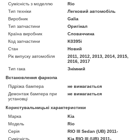
Сумісність з моделлю
Rio
Тип техніки
Легковий автомобіль
Виробник
Galia
Тип запчастини
Оригінал
Країна виробник
Словаччина
Код запчастини
K0395i
Стан
Новий
Рік випуску автомобіля
2011, 2012, 2013, 2014, 2015,
2016, 2017
Тип гака
Знімний
Встановлення фаркопа
Підрізка бампера
не вимагається
Демонтаж бампера при
не вимагається
установці
Користувальницькі характеристики
Марка
Kia
Модель
Rio
Серія
RIO III Sedan (UB) 2011-
Сумісність
Kia RIO III (UB) 2011-