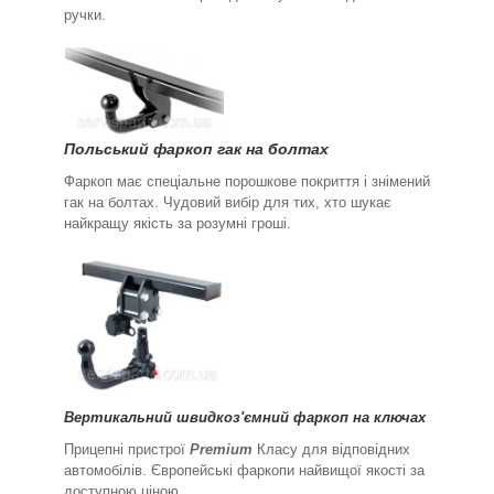
ручки.
Польський фаркоп гак на болтах
Фаркоп має спеціальне порошкове покриття і знімений
гак на болтах. Чудовий вибір для тих, хто шукає
найкращу якість за розумні гроші.
Вертикальний швидкоз'ємний фаркоп на ключах
Прицепні пристрої
Premium
Класу для відповідних
автомобілів. Європейські фаркопи найвищої якості за
доступною ціною.