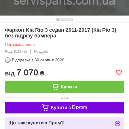
Фаркоп Kia Rio 3 седан 2011-2017 (Кіа Ріо 3)
без підрізу бампера
Під замовлення
Код: K0376i
Роздріб
Відправка з
30 серпня 2026
7 070
від
₴
Купити
або
Купити з
Що таке купити з Пром?