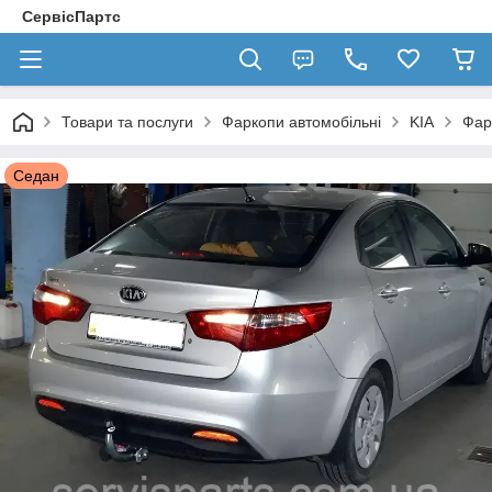
СервісПартс
Товари та послуги
Фаркопи автомобільні
KIA
Фар
Седан