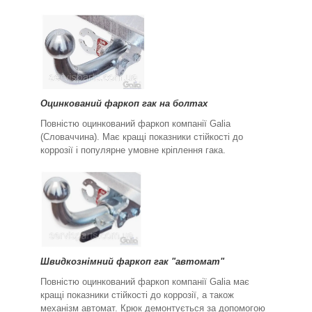
Оцинкований фаркоп гак на болтах
Повністю оцинкований фаркоп компанії Galia
(Словаччина). Має кращі показники стійкості до
коррозії і популярне умовне кріплення гака.
Швидкознімний фаркоп гак "автомат"
Повністю оцинкований фаркоп компанії Galia має
кращі показники стійкості до коррозії, а також
механізм автомат. Крюк демонтується за допомогою