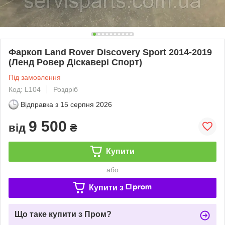
Фаркоп Land Rover Discovery Sport 2014-2019
(Ленд Ровер Діскавері Спорт)
Під замовлення
Код: L104
Роздріб
Відправка з
15 серпня 2026
9 500
від
₴
Купити
або
Купити з
Що таке купити з Пром?