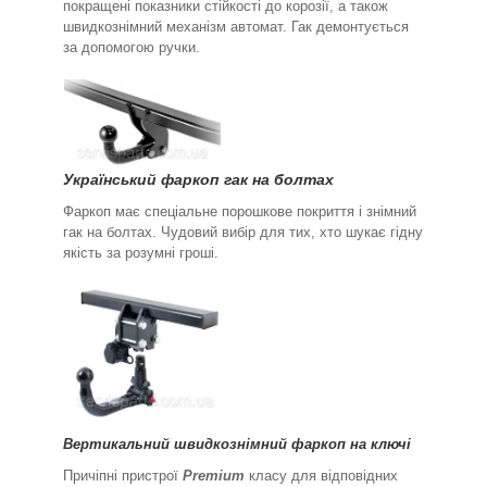
покращені показники стійкості до корозії, а також
швидкознімний механізм автомат. Гак демонтується
за допомогою ручки.
Український фаркоп гак на болтах
Фаркоп має спеціальне порошкове покриття і знімний
гак на болтах. Чудовий вибір для тих, хто шукає гідну
якість за розумні гроші.
Вертикальний швидкознімний фаркоп на ключі
Причіпні пристрої
Premium
класу для відповідних