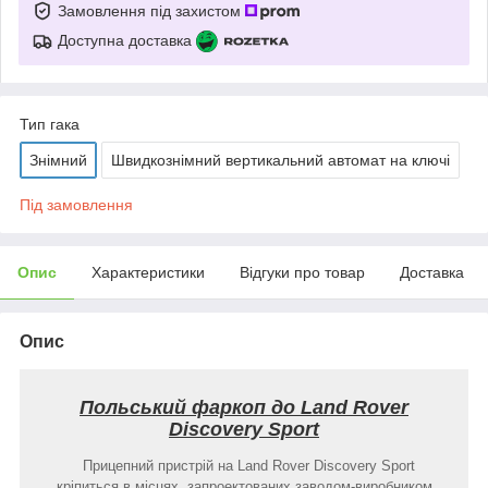
Замовлення під захистом
Доступна доставка
Тип гака
Знімний
Швидкознімний вертикальний автомат на ключі
Під замовлення
Опис
Характеристики
Відгуки про товар
Доставка
Опис
Польський фаркоп до Land Rover
Discovery Sport
Прицепний пристрій на Land Rover Discovery Sport
кріпиться в місцях, запроектованих заводом-виробником