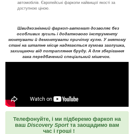
автомобілів. Європейські фаркопи найвищої якості за
доступною ціною.
Швидкознімний фаркоп-автомат дозволяє без
особливих зусиль і додаткового інструменту
монтувати й демонтувати причіпну кулю. У знятому
стані на штатне місце надягається гумова заглушка,
захищаючи від потрапляння бруду. А для зберігання
гака передбачений спеціальний мішечок.
Телефонуйте, і ми підберемо фаркоп на
ваш
Discovery Sport
та заощадимо вам
час і гроші !