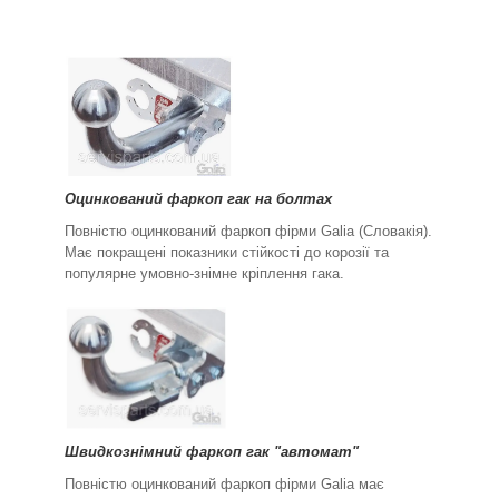
Оцинкований фаркоп гак на болтах
Повністю оцинкований фаркоп фірми Galia (Словакія).
Має покращені показники стійкості до корозії та
популярне умовно-знімне кріплення гака.
Швидкознімний фаркоп гак "автомат"
Повністю оцинкований фаркоп фірми Galia має