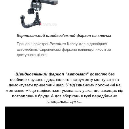
Вертикальний швидкоз'ємний фаркоп на ключах
Прицепні пристрої
Premium
Класу для відповідних
автомобілів. Європейські фаркопи найвищої якості за
доступною ціною.
Швидкознімний фаркоп "автомат"
дозволяє без
особливих зусиль і додаткового інструменту монтувати та
демонтувати прицепний шар. У від'єднаному положенні на
монтажне місце надівається гумова заглушка, що захищає від
потрапляння бруду. А для зберігання кулі передбачено
спеціальна сумка.