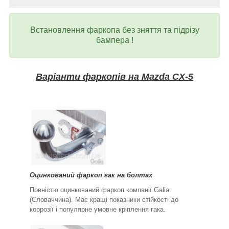
Встановлення фаркопа без зняття та підрізу
бампера !
Варіанти фаркопів на
Mazda CX-5
Оцинкований фаркоп гак на болтах
Повністю оцинкований фаркоп компанії Galia
(Словаччина). Має кращі показники стійкості до
коррозії і популярне умовне кріплення гака.