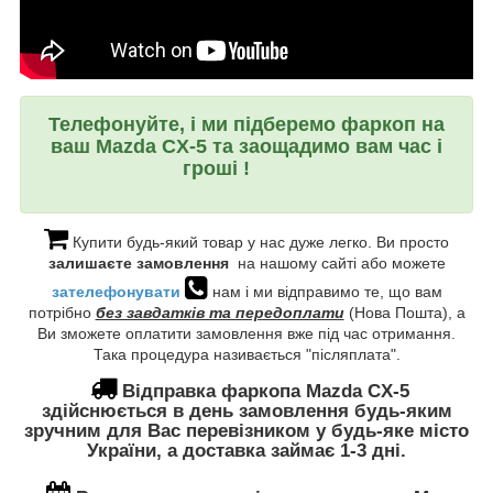
Телефонуйте, і ми підберемо фаркоп на
ваш Mazda CX-5 та заощадимо вам час і
гроші !
Купити будь-який товар у нас дуже легко. Ви просто
залишаєте замовлення
на нашому сайті або можете
зателефонувати
нам і ми відправимо те, що вам
потрібно
без завдатків та передоплати
(Нова Пошта), а
Ви зможете оплатити замовлення вже під час отримання.
Така процедура називається "післяплата".
Відправка фаркопа
Mazda CX-5
здійснюється в день замовлення будь-яким
зручним для Вас перевізником у будь-яке місто
України, а доставка займає 1-3 дні.