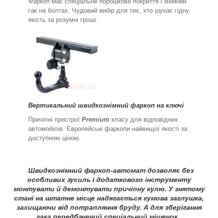
Фаркоп має спеціальне порошкове покриття і знімний
гак на болтах. Чудовий вибір для тих, хто шукає гідну
якість за розумні гроші.
Вертикальний швидкознімний фаркоп на ключі
Причіпні пристрої
Premium
класу для відповідних
автомобілів. Європейські фаркопи найвищої якості за
доступною ціною.
Швидкознімний фаркоп-автомат дозволяє без
особливих зусиль і додаткового інструменту
монтувати й демонтувати причіпну кулю. У знятому
стані на штатне місце надягається гумова заглушка,
захищаючи від потрапляння бруду. А для зберігання
гака передбачений спеціальний мішечок.