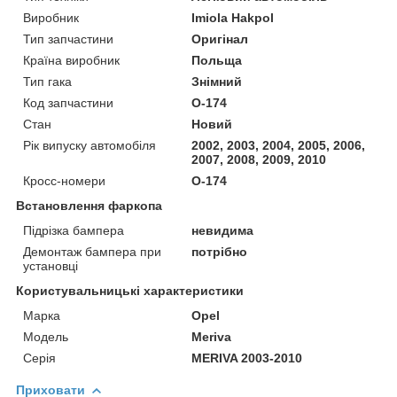
Виробник
Imiola Hakpol
Тип запчастини
Оригінал
Країна виробник
Польща
Тип гака
Знімний
Код запчастини
O-174
Стан
Новий
Рік випуску автомобіля
2002, 2003, 2004, 2005, 2006,
2007, 2008, 2009, 2010
Кросс-номери
O-174
Встановлення фаркопа
Підрізка бампера
невидима
Демонтаж бампера при
потрібно
установці
Користувальницькі характеристики
Марка
Opel
Модель
Meriva
Серія
MERIVA 2003-2010
Приховати