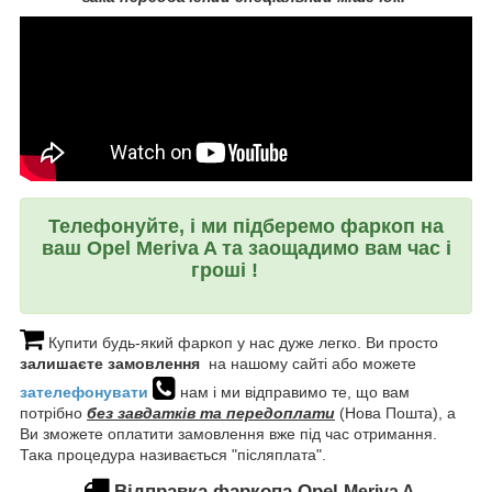
Телефонуйте, і ми підберемо фаркоп на
ваш Opel Meriva A та заощадимо вам час і
гроші !
Купити будь-який фаркоп у нас дуже легко. Ви просто
залишаєте замовлення
на нашому сайті або можете
зателефонувати
нам і ми відправимо те, що вам
потрібно
без завдатків та передоплати
(Нова Пошта), а
Ви зможете оплатити замовлення вже під час отримання.
Така процедура називається "післяплата".
Відправка фаркопа Opel
Meriva A