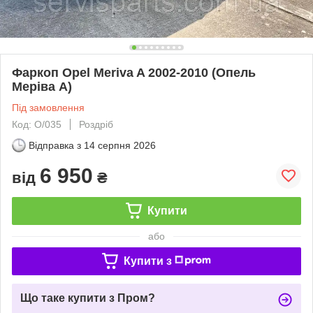
Фаркоп Opel Meriva A 2002-2010 (Опель
Меріва А)
Під замовлення
Код: O/035
Роздріб
Відправка з
14 серпня 2026
6 950
від
₴
Купити
або
Купити з
Що таке купити з Пром?