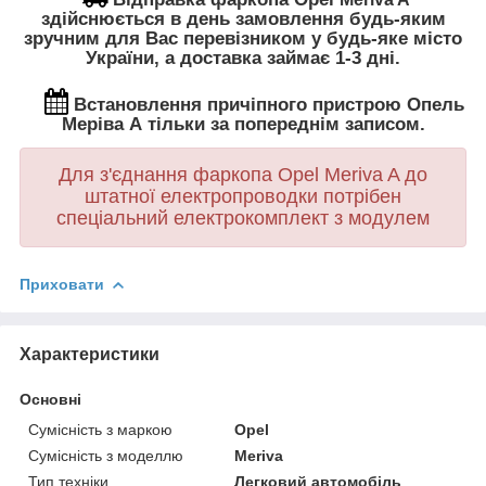
здійснюється в день замовлення будь-яким
зручним для Вас перевізником у будь-яке місто
України, а доставка займає 1-3 дні.
Встановлення
причіпного пристрою Опель
Меріва А тільки за попереднім записом.
Для з'єднання фаркопа Opel Meriva A
до
штатної електропроводки потрібен
спеціальний електрокомплект з модулем
Приховати
Характеристики
Основні
Сумісність з маркою
Opel
Сумісність з моделлю
Meriva
Тип техніки
Легковий автомобіль