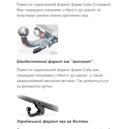
Повністю оцинкований фаркоп фірми Galia (Словакія).
Має покращені показники стійкості до корозії та
популярне умовно-знімне кріплення гака.
Швидкознімний фаркоп гак "автомат"
Повністю оцинкований фаркоп фірми Galia має
покращені показники стійкості до корозії, а також
швидкознімний механізм автомат. Гак демонтується
за допомогою ручки.
Український фаркоп гак на болтах