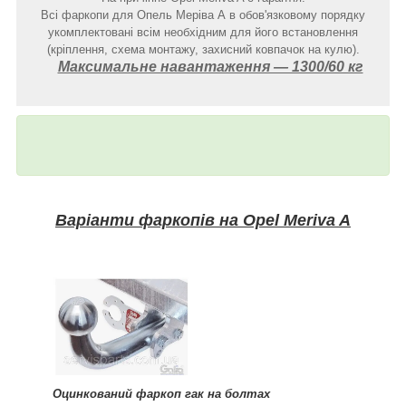
Всі фаркопи для Опель Меріва А в обов'язковому порядку
укомплектовані всім необхідним для його встановлення
(кріплення, схема монтажу, захисний ковпачок на кулю).
Максимальне навантаження ― 1300/60 кг
Варіанти фаркопів на Opel Meriva A
Оцинкований фаркоп гак на болтах