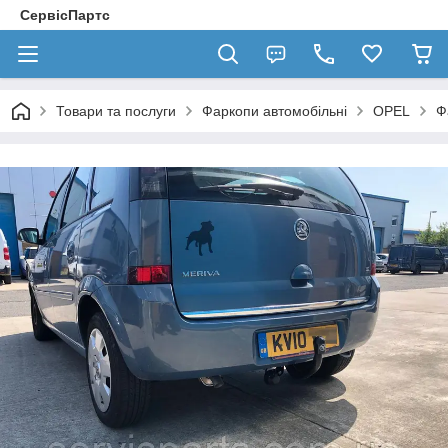
СервісПартс
Товари та послуги
Фаркопи автомобільні
OPEL
Ф