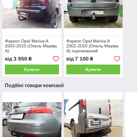
Фаркоп Opel Meriva A
Фаркоп Opel Meriva A
2003-2010 (Опель Меріва
2002-2010 (Опель Меріва
А)
А) оцинкований
3 850
7 100
від
₴
від
₴
Купити
Купити
Подібні товари компанії