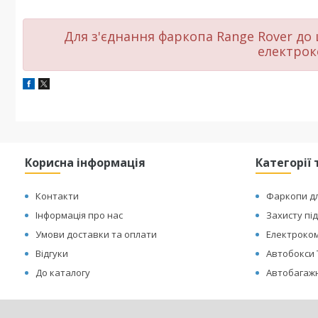
Для з'єднання фаркопа
Range Rover
до 
електрок
Корисна інформація
Категорії 
Контакти
Фаркопи дл
Інформація про нас
Захисту пі
Умови доставки та оплати
Електроком
Відгуки
Автобокси 
До каталогу
Автобагажн