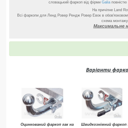
словацький фаркоп від фірми
Galia
повністю 
На причіпне Land Ro
Всі фаркопи для Ленд Ровер Рендж Ровер Евок в обов'язковому
схема монтажу,
Максимальне н
Варіанти фарко
Оцинкований фаркоп гак на
Швидкознімний фаркоп 