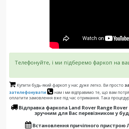
Телефонуйте, і ми підберемо фаркоп на в
Купити будь-який фаркоп у нас дуже легко. Ви просто
з
зателефонувати
нам і ми відправимо те, що вам потр
оплатити замовлення вже під час отримання. Така процедур
Відправка фаркопа
Land Rover Range Rover
зручним для Вас перевізником у будь
Встановлення
причіпного пристрою