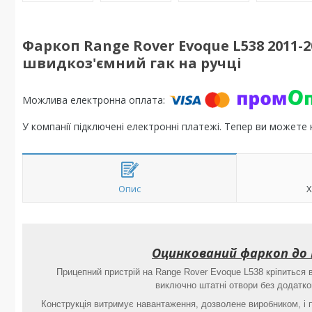
Фаркоп Range Rover Evoque L538 2011-
швидкоз'ємний гак на ручці
У компанії підключені електронні платежі. Тепер ви можете
Опис
Х
Оцинкований фаркоп до L
Прицепний пристрій на Range Rover Evoque L538 кріпиться 
виключно штатні отвори без додатков
Конструкція витримує навантаження, дозволене виробником, і