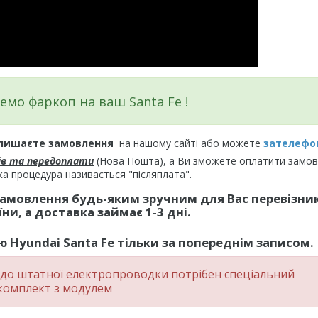
емо фаркоп на ваш Santa Fe !
лишаєте замовлення
на нашому сайті або можете
зателефо
ів та передоплати
(Нова Пошта), а Ви зможете оплатити замо
ка процедура називається "післяплата".
замовлення будь-яким зручним для Вас перевізни
ни, а доставка займає 1-3 дні.
 Hyundai Santa Fe тільки за попереднім записом.
до штатної електропроводки потрібен спеціальний
комплект
з модулем