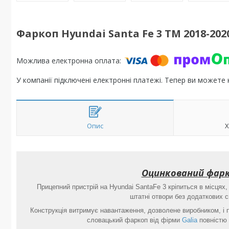
Фаркоп Hyundai Santa Fe 3 TM 2018-202
У компанії підключені електронні платежі. Тепер ви можете
Опис
Х
Оцинкований фарк
Прицепний пристрій на Hyundai SantaFe 3 кріпиться в місцях
штатні отвори без додаткових с
Конструкція витримує навантаження, дозволене виробником, і
словацький фаркоп від фірми
Galia
повністю 