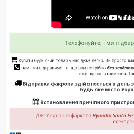
Телефонуйте, і ми підбер
Купити будь-який товар у нас дуже легко. Ви просто
за
нам і ми відправимо те, що вам потрібно
без завдатк
вже під час отримання. Та
Відправка факропа
здійснюється в день 
будь-яке місто Украї
Встановлення
причіпного пристрою
Для з’ єднання фаркопа
Hyundai Santa Fe
електро