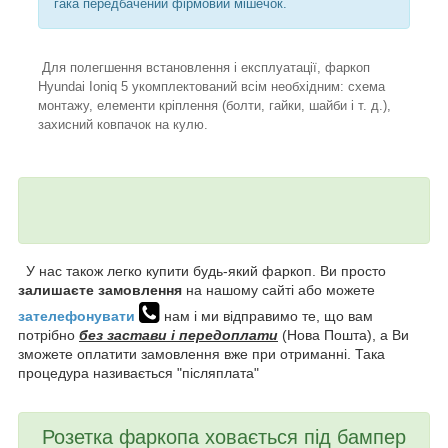
гака передбачений фірмовий мішечок.
Для полегшення встановлення і експлуатації, фаркоп
Hyundai Ioniq 5 укомплектований всім необхідним: схема
монтажу, елементи кріплення (болти, гайки, шайби і т. д.),
захисний ковпачок на кулю.
У нас також легко купити будь-який фаркоп. Ви просто
залишаєте замовлення
на нашому сайті або можете
зателефонувати
нам і ми відправимо те, що вам
потрібно
без застави і передоплати
(Нова Пошта), а Ви
зможете оплатити замовлення вже при отриманні. Така
процедура називається "післяплата"
Розетка фаркопа ховається під бампер