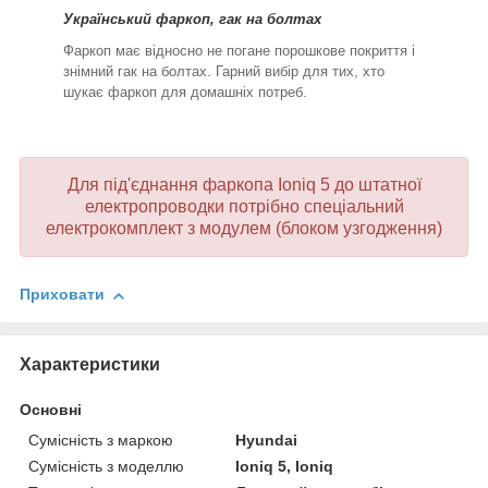
Український фаркоп, гак на болтах
Фаркоп має відносно не погане порошкове покриття і
знімний гак на болтах. Гарний вибір для тих, хто
шукає фаркоп для домашніх потреб.
Для під'єднання фаркопа
Ioniq 5
до штатної
електропроводки потрібно спеціальний
електрокомплект з модулем (блоком узгодження)
Приховати
Характеристики
Основні
Сумісність з маркою
Hyundai
Сумісність з моделлю
Ioniq 5, Ioniq