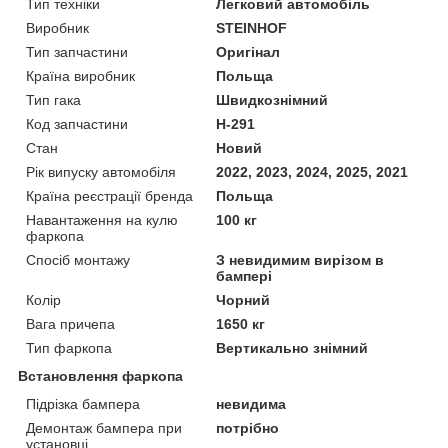
Тип техніки
Легковий автомобіль
Виробник
STEINHOF
Тип запчастини
Оригінал
Країна виробник
Польща
Тип гака
Швидкознімний
Код запчастини
H-291
Стан
Новий
Рік випуску автомобіля
2022, 2023, 2024, 2025, 2021
Країна реєстрації бренда
Польща
Навантаження на кулю
100 кг
фаркопа
Спосіб монтажу
З невидимим вирізом в
бампері
Колір
Чорний
Вага причепа
1650 кг
Тип фаркопа
Вертикально знімний
Встановлення фаркопа
Підрізка бампера
невидима
Демонтаж бампера при
потрібно
установці