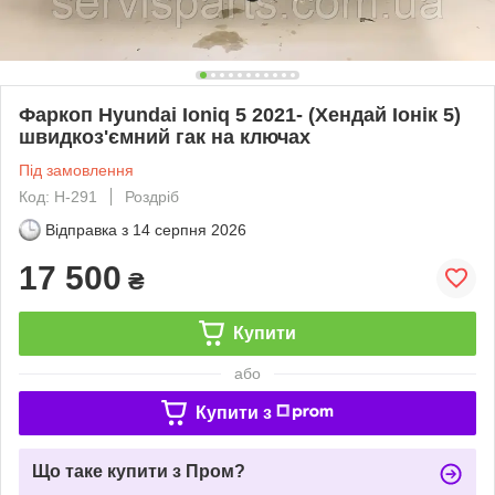
Фаркоп Hyundai Ioniq 5 2021- (Хендай Іонік 5)
швидкоз'ємний гак на ключах
Під замовлення
Код: H-291
Роздріб
Відправка з
14 серпня 2026
17 500
₴
Купити
або
Купити з
Що таке купити з Пром?