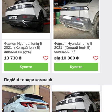
Фаркоп Hyundai Ioniq 5
Фаркоп Hyundai Ioniq 5
2021- (Хендай Іонік 5)
2021- (Хендай Іонік 5)
автомат на ручці
оцинкований
13 730
10 000
₴
від
₴
Купити
Купити
Подібні товари компанії