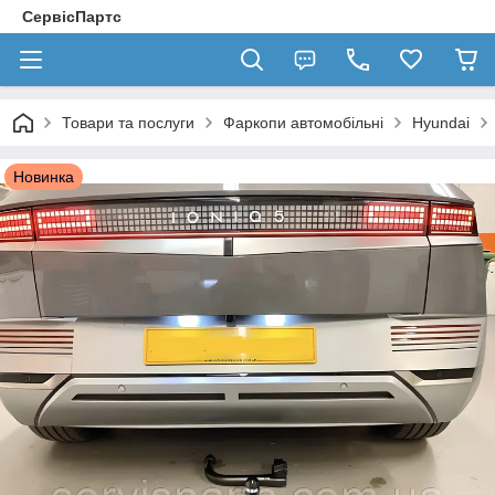
СервісПартс
Товари та послуги
Фаркопи автомобільні
Hyundai
Новинка