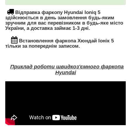
Відправка фаркопу Hyundai Ioniq 5
здійснюється в день замовлення будь-яким
зручним для вас перевізником в будь-яке місто
України, а доставка займає 1-3 дні.
Встановлення
фаркопа
Хюндай Іонік 5
тільки за попереднім записом.
Приклад роботи швидкоз'ємного фаркопа
Hyundai