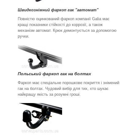
Швидкознімний фаркоп гак "автомат"
Повністю оцинкований фаркоп компанії Galia має
кращі показники стійкості до коррозії, а також
механізм автомат. Крюк демонтується за допомогою
ручки.
Польський фаркоп гак на болтах
Фаркоп має спеціальне порошкове покриття і знімений
гак на болтах. Чудовий вибір для тих, хто шукає
найкращу якість за розумні гроші.