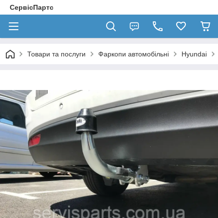
СервісПартс
Товари та послуги
Фаркопи автомобільні
Hyundai