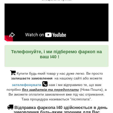
Телефонуйте, і ми підберемо фаркоп на
ваш I40 !
Купити будь-який товар у нас дуже легко. Ви просто
залишаєте замовлення
на нашому сайті або можете
зателефонувати
нам і ми відправимо те, що вам
потрібно
без завдатків та передоплати
(Нова Пошта), а
Ви зможете оплатити замовлення вже під час отримання.
Така процедура називається "післяплата".
Відправка фаркопа
I40 здійснюється в день
замовлення будь-яким зручним для Вас