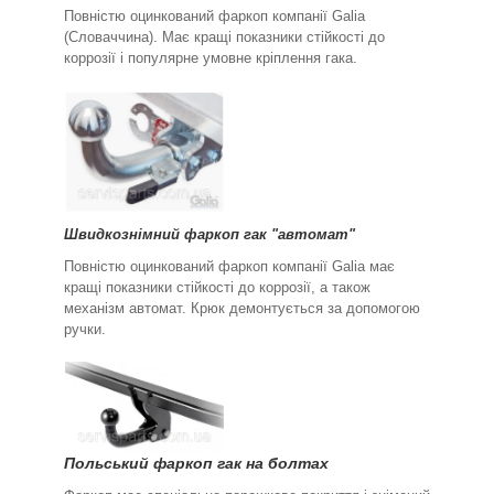
Повністю оцинкований фаркоп компанії Galia
(Словаччина). Має кращі показники стійкості до
коррозії і популярне умовне кріплення гака.
Швидкознімний фаркоп гак "автомат"
Повністю оцинкований фаркоп компанії Galia має
кращі показники стійкості до коррозії, а також
механізм автомат. Крюк демонтується за допомогою
ручки.
Польський фаркоп гак на болтах