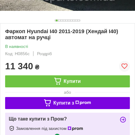
Фаркоп Hyundai I40 2011-2019 (Хендай I40)
автомат на ручці
В наявності
Код: H0856c
Роздріб
11 340
₴
Купити
або
Купити з
Що таке купити з Пром?
Замовлення під захистом