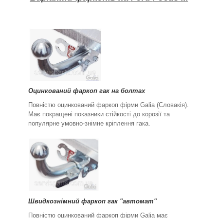
Оцинкований фаркоп гак на болтах
Повністю оцинкований фаркоп фірми Galia (Словакія).
Має покращені показники стійкості до корозії та
популярне умовно-знімне кріплення гака.
Швидкознімний фаркоп гак "автомат"
Повністю оцинкований фаркоп фірми Galia має