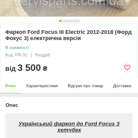
Фаркоп Ford Focus III Electric 2012-2018 (Форд
Фокус 3) електрична версія
В наявності
Код: FR-32
Роздріб
3 500
від
₴
Опис
Характеристики
Відгуки про товар
Доставка
Опис
Український фаркоп до Ford Focus 3
хетчбек