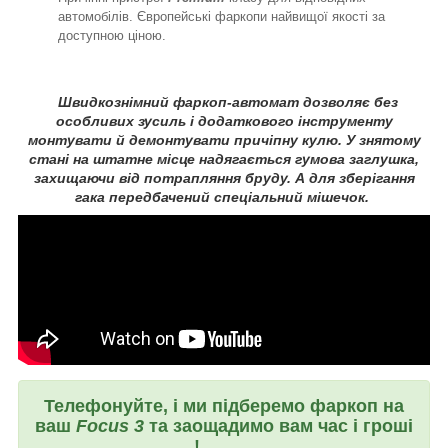
автомобілів. Європейські фаркопи найвищої якості за
доступною ціною.
Швидкознімний фаркоп-автомат дозволяє без
особливих зусиль і додаткового інструменту
монтувати й демонтувати причіпну кулю. У знятому
стані на штатне місце надягається гумова заглушка,
захищаючи від потрапляння бруду. А для зберігання
гака передбачений спеціальний мішечок.
Телефонуйте, і ми підберемо фаркоп на
ваш
Focus 3
та заощадимо вам час і гроші
!