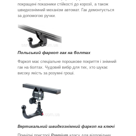
покращені показники стійкості до корозії, а також
швидкознімний механізм автомат. Гак демонтується
за допомогою ручки.
Польський фаркоп гак на болтах
Фаркоп має спеціальне порошкове покриття і знімний
гак на болтах. Чудовий вибір для тих, хто шукає
високу якість за розумні гроші.
Вертикальний швидкознімний фаркоп на ключі
Причіпні пристрої
Premium
класу для відповідних