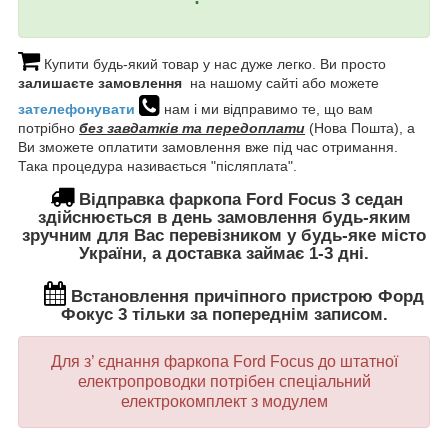
Купити будь-який товар у нас дуже легко. Ви просто
залишаєте замовлення
на нашому сайті або можете
зателефонувати
нам і ми відправимо те, що вам
потрібно
без завдатків та передоплати
(Нова Пошта), а
Ви зможете оплатити замовлення вже під час отримання.
Така процедура називається "післяплата".
Відправка фаркопа
Ford Focus 3
седан
здійснюється в день замовлення будь-яким
зручним для Вас перевізником у будь-яке місто
України, а доставка займає 1-3 дні.
Встановлення
причіпного пристрою
Форд
Фокус 3
тільки за попереднім записом.
Для з’ єднання фаркопа
Ford
Focus
до штатної
електропроводки потрібен спеціальний
електрокомплект
з модулем