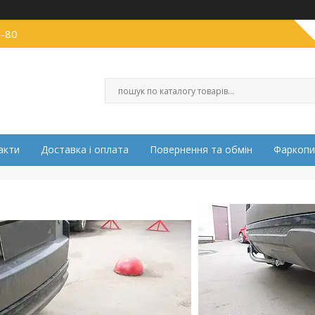
0-80
акти
Доставка і оплата
Повернення та обмін
Фаркопи