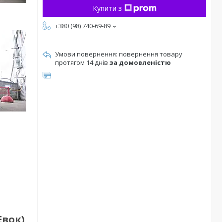
Купити з
+380 (98) 740-69-89
повернення товару
протягом 14 днів
за домовленістю
Евок)