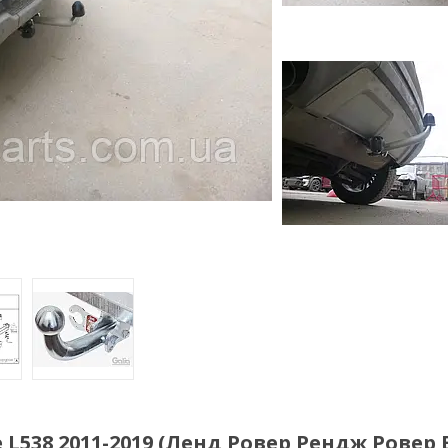
 L538 2011-2019 (Ленд Ровер Рендж Ровер 