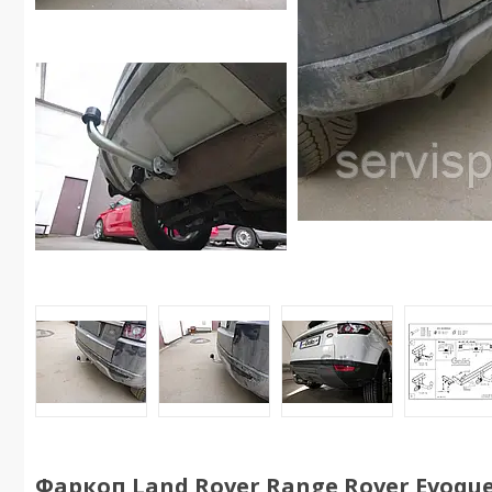
Фаркоп Land Rover Range Rover Evoque