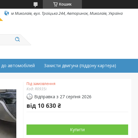
Кошик
м Миколаїв, вул. Троїцька 244, Авторинок, Миколаїв, Україна
 до автомобілей
Захисти двигуна (піддону картера)
Під замовлення
Код:
R0935i
Відправка з 27 серпня 2026
від
10 630 ₴
Купити