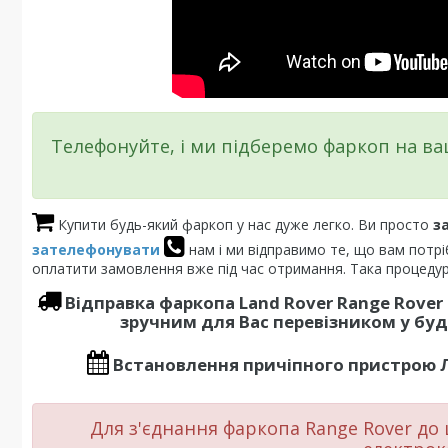
Телефонуйте, і ми підберемо фаркоп на в
Купити будь-який фаркоп у нас дуже легко. Ви просто
з
зателефонувати
нам і ми відправимо те, що вам потр
оплатити замовлення вже під час отримання. Така процедур
Відправка фаркопа
Land Rover Range Rover
зручним для Вас перевізником у будь
Встановлення
причіпного пристрою
Для з'єднання фаркопа
Range Rover
до 