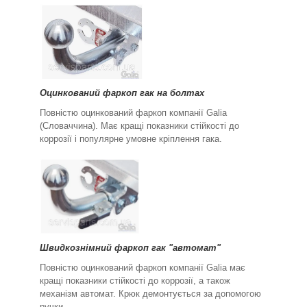
Оцинкований фаркоп гак на болтах
Повністю оцинкований фаркоп компанії Galia
(Словаччина). Має кращі показники стійкості до
коррозії і популярне умовне кріплення гака.
Швидкознімний фаркоп гак "автомат"
Повністю оцинкований фаркоп компанії Galia має
кращі показники стійкості до коррозії, а також
механізм автомат. Крюк демонтується за допомогою
ручки.