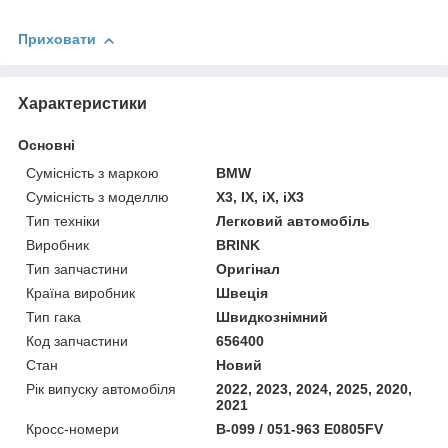
Приховати
Характеристики
Основні
Сумісність з маркою
BMW
Сумісність з моделлю
X3, IX, iX, iX3
Тип техніки
Легковий автомобіль
Виробник
BRINK
Тип запчастини
Оригінал
Країна виробник
Швеція
Тип гака
Швидкознімний
Код запчастини
656400
Стан
Новий
Рік випуску автомобіля
2022, 2023, 2024, 2025, 2020,
2021
Кросс-номери
B-099 / 051-963 E0805FV