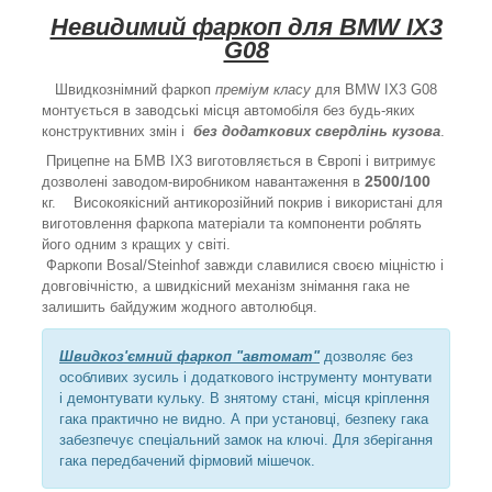
Невидимий фаркоп для BMW IX3
G08
Швидкознімний фаркоп
преміум класу
для BMW IX3 G08
монтується в заводські місця автомобіля без будь-яких
конструктивних змін і
без додаткових свердлінь кузова
.
Прицепне на БМВ IХ3 виготовляється в Європі і витримує
2500/100
дозволені заводом-виробником навантаження в
кг. Високоякісний антикорозійний покрив і використані для
виготовлення фаркопа матеріали та компоненти роблять
його одним з кращих у світі.
Фаркопи Bosal/Steinhof завжди славилися своєю міцністю і
довговічністю, а швидкісний механізм знімання гака не
залишить байдужим жодного автолюбця.
Швидкоз'ємний фаркоп "автомат"
дозволяє без
особливих зусиль і додаткового інструменту монтувати
і демонтувати кульку. В знятому стані, місця кріплення
гака практично не видно. А при установці, безпеку гака
забезпечує спеціальний замок на ключі. Для зберігання
гака передбачений фірмовий мішечок.