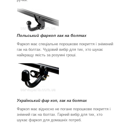
Польський фаркоп гак на болтах
Фаркоп має спеціальне порошкове покриття і знімений
гак на болтах. Чудовий вибір для тих, хто шукає
найкращу якість за розумні гроші.
Український фар коп, гак на болтах
Фаркоп має відносно не погане порошкове покриття і
знімний гак на болтах. Гарний вибір для тих, хто
шукає фаркоп для домашніх потреб.