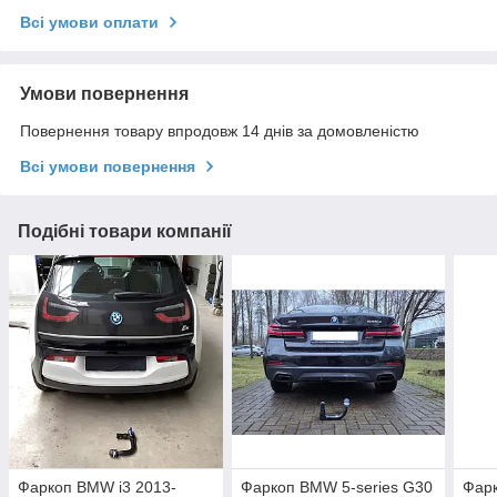
Всі умови оплати
Умови повернення
Повернення товару впродовж 14 днів за домовленістю
Всі умови повернення
Подібні товари компанії
Фаркоп BMW i3 2013-
Фаркоп BMW 5-series G30
Фар