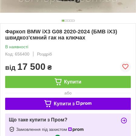
Фаркоп BMW iX3 G08 2020-2024 (БМВ iХ3)
швидкоз'ємний гак на ключах
В наявності
Код: 656400
Роздріб
17 500
від
₴
Купити
або
Купити з
Що таке купити з Пром?
Замовлення під захистом