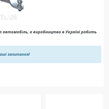
а автомобіль, а виробництво в Україні робить
ваші запитання!