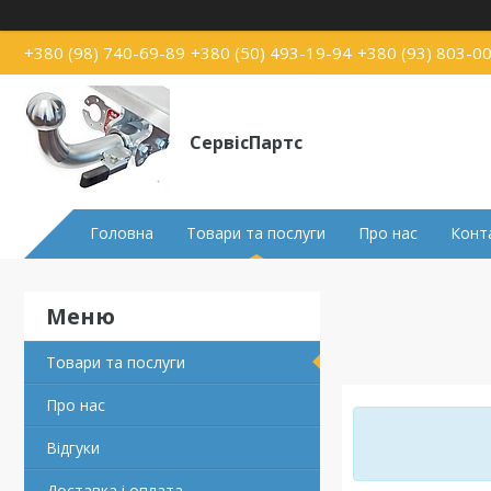
+380 (98) 740-69-89
+380 (50) 493-19-94
+380 (93) 803-0
СервісПартс
Головна
Товари та послуги
Про нас
Конт
Товари та послуги
Про нас
Відгуки
Доставка і оплата