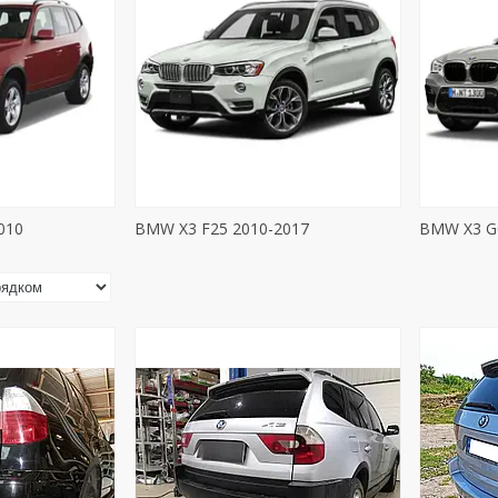
010
BMW X3 F25 2010-2017
BMW X3 G