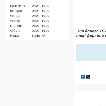
Понеділок
08:00
19:00
Вівторок
08:00
19:00
Середа
08:00
19:00
Четвер
08:00
19:00
Пʼятниця
08:00
19:00
Тип даного ТС
Субота
09:00
16:00
такі фаркопи 
Неділя
Вихідний