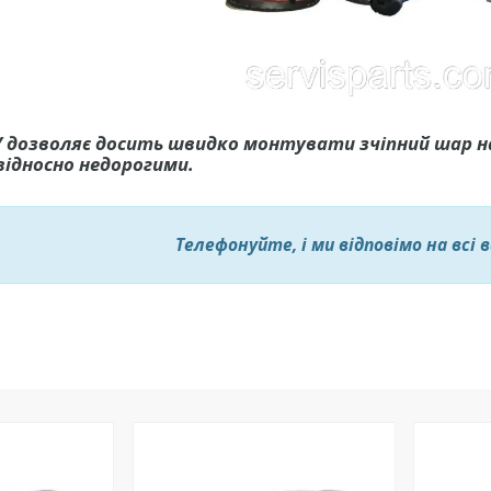
У дозволяє досить швидко монтувати зчіпний шар н
відносно недорогими.
Телефонуйте, і ми відповімо на всі 