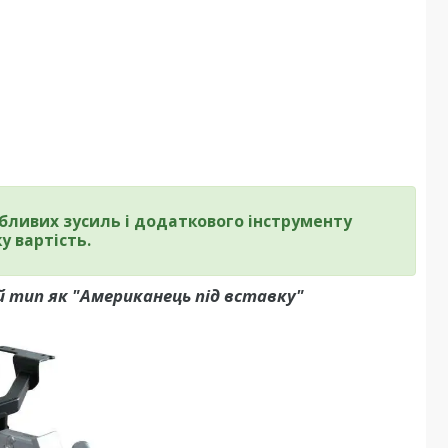
бливих зусиль і додаткового інструменту
у вартість.
 тип як "Американець під вставку"