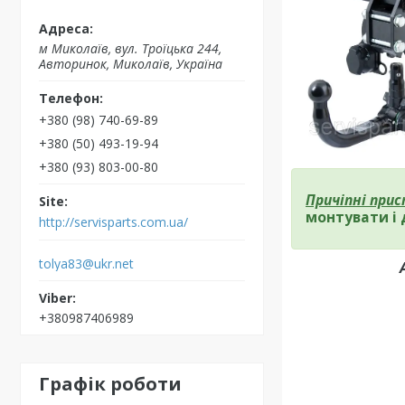
м Миколаїв, вул. Троїцька 244,
Авторинок, Миколаїв, Україна
+380 (98) 740-69-89
+380 (50) 493-19-94
+380 (93) 803-00-80
Причіпні при
монтувати і 
http://servisparts.com.ua/
tolya83@ukr.net
+380987406989
Графік роботи