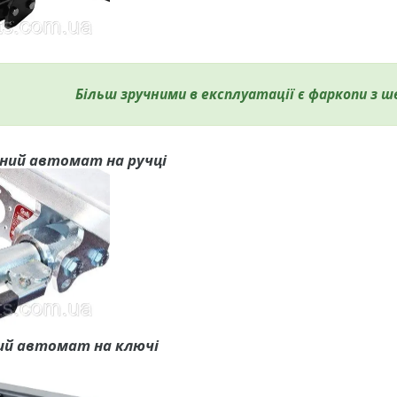
Більш зручними в експлуатації є фаркопи з 
ний автомат на ручці
ий автомат на ключі