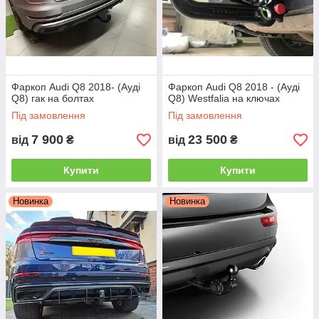
Фаркоп Audi Q8 2018- (Ауді
Фаркоп Audi Q8 2018 - (Ауді
Q8) гак на болтах
Q8) Westfalia на ключах
Під замовлення
Під замовлення
7 900
23 500
від
₴
від
₴
Купити
Купити
Новинка
Новинка