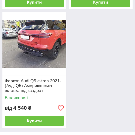
Купити
Купити
Фаркоп Audi Q5 e-tron 2021-
(Ауді Q5) Американська
вставка під квадрат
В наявності
4 540
від
₴
Купити