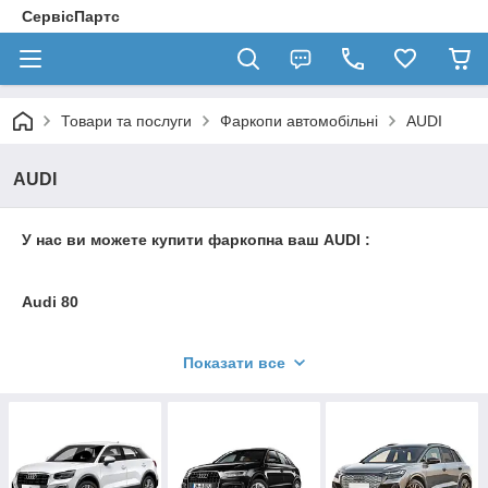
СервісПартс
Товари та послуги
Фаркопи автомобільні
AUDI
AUDI
У нас ви можете купити фаркопна ваш AUDI :
Audi 80
, Audi 90
Показати все
Audi 100
Audi A6
Audi A4