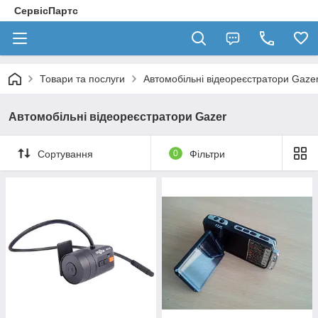
СервісПартс
Товари та послуги
Автомобільні відеореєстратори Gaze
Автомобільні відеореєстратори Gazer
Сортування
0
Фільтри