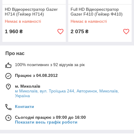
HD Відеореєстратор Gazer
Full HD Відеореєстратор
H714 (Гейзер Н714)
Gazer F410 (Гейзер Ф410)
Немає в наявності
Немає в наявності
1 960
2 075
₴
₴
Про нас
100% позитивних з 92 відгуків за рік
Працює з 04.08.2012
м. Миколаїв
м Миколаїв, вул. Троїцька 244, Авторинок, Миколаїв,
Україна
Контакти
Сьогодні працює з 09:00 до 16:00
Показати весь графік роботи