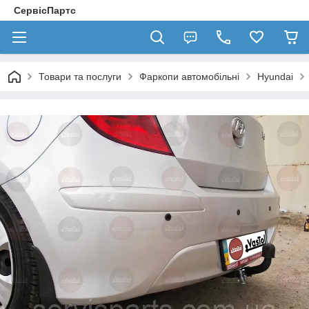
СервісПартс
Товари та послуги
Фаркопи автомобільні
Hyundai