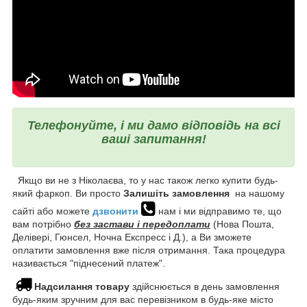
Телефонуйте, і ми дамо відповідь на всі
ваші запитання!
Якщо ви не з Ніколаєва, то у нас також легко купити будь-
який фаркоп. Ви просто
Залишіть замовлення
на нашому
сайті або можете
дзвонити
нам і ми відправимо те, що
вам потрібно
без застави і передоплати
(Нова Пошта,
Делівері, Гюнсел, Ночна Експресс і Д.), а Ви зможете
оплатити замовлення вже після отримання. Така процедура
називається "піднесений платеж".
Надсилання товару
здійснюється в день замовлення
будь-яким зручним для вас перевізником в будь-яке місто