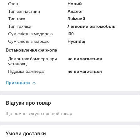
Стан
Новий
Тип запчастини
Аналог
Тип гака
Знімний
Тип техніки
Легковий автомобіль
Сумісність з моделлю
i30
Сумісність з маркою
Hyundai
Встановлення фаркопа
Демонтаж бампера при
не вимагається
установці
Підрізка бампера
не вимагається
Приховати
Відгуки про товар
Ще немає відгуків про цей товар
Умови доставки