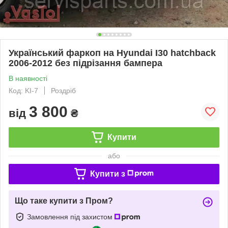
Український фаркоп на Hyundai I30 hatchback
2006-2012 без підрізання бампера
В наявності
Код: KI-7
Роздріб
3 800
від
₴
Купити
або
Купити з
Що таке купити з Пром?
Замовлення під захистом