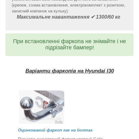
(крепеж, схема встановлення, електрокомплект з розеткою,
захисний ковпачок на кульку).
Максимальне навантаження ✔ 1300/60 кг
При встановленні фаркопа не знімайте і не
підрізайте бампер!
Варіанти фаркопів на Hyundai I30
Оцинкований фаркоп гак на болтах