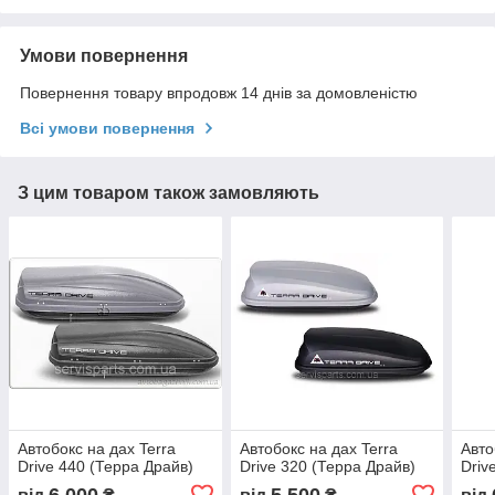
Умови повернення
Повернення товару впродовж 14 днів за домовленістю
Всі умови повернення
З цим товаром також замовляють
Автобокс на дах Terra
Автобокс на дах Terra
Авто
Drive 440 (Терра Драйв)
Drive 320 (Терра Драйв)
Driv
6 000
5 500