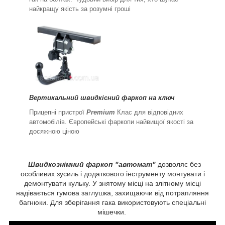
найкращу якість за розумні гроші
Вертикальний швидкісний фаркоп на ключ
Прицепні пристрої
Premium
Клас для відповідних
автомобілів. Європейські фаркопи найвищої якості за
досяжною ціною
Швидкознімний фаркоп "автомат"
дозволяє без
особливих зусиль і додаткового інструменту монтувати і
демонтувати кульку. У знятому місці на злітному місці
надівається гумова заглушка, захищаючи від потрапляння
багнюки. Для зберігання гака використовують спеціальні
мішечки.