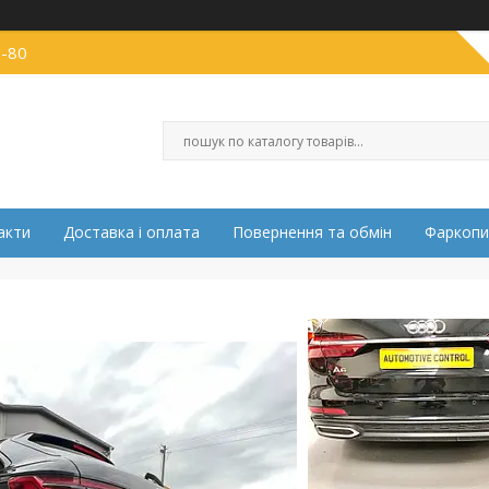
0-80
акти
Доставка і оплата
Повернення та обмін
Фаркопи