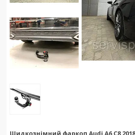
Шидкознімний фаркоп Audi A6 C8 2018- 